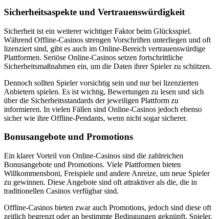
Sicherheitsaspekte und Vertrauenswürdigkeit
Sicherheit ist ein weiterer wichtiger Faktor beim Glücksspiel.
Während Offline-Casinos strengen Vorschriften unterliegen und oft
lizenziert sind, gibt es auch im Online-Bereich vertrauenswürdige
Plattformen. Seriöse Online-Casinos setzen fortschrittliche
Sicherheitsmaßnahmen ein, um die Daten ihrer Spieler zu schützen.
Dennoch sollten Spieler vorsichtig sein und nur bei lizenzierten
Anbietern spielen. Es ist wichtig, Bewertungen zu lesen und sich
über die Sicherheitsstandards der jeweiligen Plattform zu
informieren. In vielen Fällen sind Online-Casinos jedoch ebenso
sicher wie ihre Offline-Pendants, wenn nicht sogar sicherer.
Bonusangebote und Promotions
Ein klarer Vorteil von Online-Casinos sind die zahlreichen
Bonusangebote und Promotions. Viele Plattformen bieten
Willkommensboni, Freispiele und andere Anreize, um neue Spieler
zu gewinnen. Diese Angebote sind oft attraktiver als die, die in
traditionellen Casinos verfügbar sind.
Offline-Casinos bieten zwar auch Promotions, jedoch sind diese oft
zeitlich begrenzt oder an bestimmte Bedingungen geknüpft. Spieler,