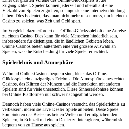
Einer der größten Vorteile des Online-Glücksspiels ist die
Zugänglichkeit. Spieler können jederzeit und überall auf eine
Vielzahl von Spielen zugreifen, solange sie eine Internetverbindung
haben. Dies bedeutet, dass man nicht mehr reisen muss, um in einem
Casino zu spielen, was Zeit und Geld spart.
Im Vergleich dazu erfordert das Offline-Glücksspiel oft eine Anreise
zu einem Casino. Dies kann für viele Menschen hinderlich sein,
insbesondere für diejenigen, die in ländlichen Gebieten leben.
Online-Casinos bieten außerdem eine viel größere Auswahl an
Spielen, was die Entscheidung für viele Spieler erleichtert.
Spielerlebnis und Atmosphäre
Während Online-Casinos bequem sind, bietet das Offline-
Glücksspiel ein einzigartiges Erlebnis. Die Atmosphäre eines echten
Casinos, das Klirren der Münzen und die Interaktion mit anderen
Spielern sind für viele unersetzlich. Diese Sinneserlebnisse können
bei Online-Plattformen nur schwer nachgeahmt werden.
Dennoch haben viele Online-Casinos versucht, das Spielerlebnis zu
verbessern, indem sie Live-Dealer-Spiele anbieten. Diese Spiele
kombinieren das Beste aus beiden Welten und ermöglichen den
Spielern, in Echtzeit mit einem Dealer zu interagieren, während sie
bequem von zu Hause aus spielen.