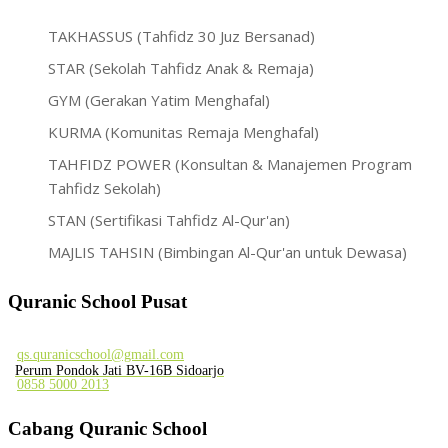
TAKHASSUS (Tahfidz 30 Juz Bersanad)
STAR (Sekolah Tahfidz Anak & Remaja)
GYM (Gerakan Yatim Menghafal)
KURMA (Komunitas Remaja Menghafal)
TAHFIDZ POWER (Konsultan & Manajemen Program
Tahfidz Sekolah)
STAN (Sertifikasi Tahfidz Al-Qur'an)
MAJLIS TAHSIN (Bimbingan Al-Qur'an untuk Dewasa)
Quranic School Pusat
qs.quranicschool@gmail.com
Perum Pondok Jati BV-16B Sidoarjo
0858 5000 2013
Cabang Quranic School