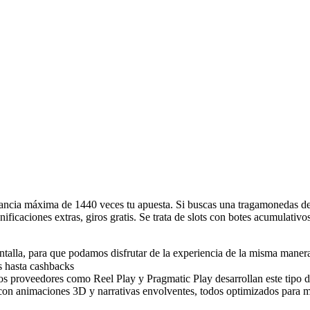
ncia máxima de 1440 veces tu apuesta. Si buscas una tragamonedas de co
nificaciones extras, giros gratis. Se trata de slots con botes acumulati
talla, para que podamos disfrutar de la experiencia de la misma maner
s hasta cashbacks
proveedores como Reel Play y Pragmatic Play desarrollan este tipo de
s con animaciones 3D y narrativas envolventes, todos optimizados para m