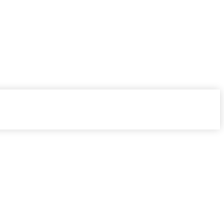
LOGIN SIAKAD