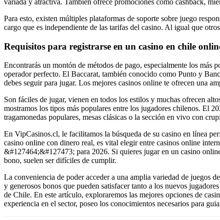
variada y atractiva. También ofrece promociones como cashback, miérco
Para esto, existen múltiples plataformas de soporte sobre juego respo
cargo que es independiente de las tarifas del casino. Al igual que otr
Requisitos para registrarse en un casino en chile onlin
Encontrarás un montón de métodos de pago, especialmente los más popul
operador perfecto. El Baccarat, también conocido como Punto y Banca
debes seguir para jugar. Los mejores casinos online te ofrecen una a
Son fáciles de jugar, vienen en todos los estilos y muchas ofrecen alto
mostramos los tipos más populares entre los jugadores chilenos. El 20
tragamonedas populares, mesas clásicas o la sección en vivo con crupie
En VipCasinos.cl, le facilitamos la búsqueda de su casino en línea per
casino online con dinero real, es vital elegir entre casinos online int
&#127464;&#127473; para 2026. Si quieres jugar en un casino online en
bono, suelen ser difíciles de cumplir.
La conveniencia de poder acceder a una amplia variedad de juegos des
y generosos bonos que pueden satisfacer tanto a los nuevos jugadores
de Chile. En este artículo, exploraremos las mejores opciones de casin
experiencia en el sector, poseo los conocimientos necesarios para guiart