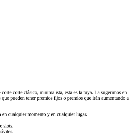
rte corte clásico, minimalista, esta es la tuya. La sugerimos en
vos que pueden tener premios fijos o premios que irán aumentando a
a en cualquier momento y en cualquier lugar.
 slots.
óviles.