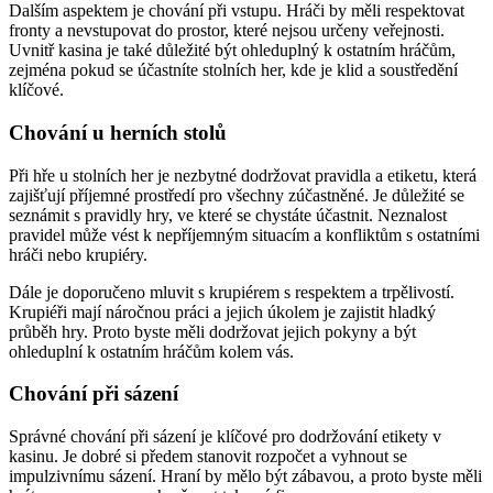
Dalším aspektem je chování při vstupu. Hráči by měli respektovat
fronty a nevstupovat do prostor, které nejsou určeny veřejnosti.
Uvnitř kasina je také důležité být ohleduplný k ostatním hráčům,
zejména pokud se účastníte stolních her, kde je klid a soustředění
klíčové.
Chování u herních stolů
Při hře u stolních her je nezbytné dodržovat pravidla a etiketu, která
zajišťují příjemné prostředí pro všechny zúčastněné. Je důležité se
seznámit s pravidly hry, ve které se chystáte účastnit. Neznalost
pravidel může vést k nepříjemným situacím a konfliktům s ostatními
hráči nebo krupiéry.
Dále je doporučeno mluvit s krupiérem s respektem a trpělivostí.
Krupiéři mají náročnou práci a jejich úkolem je zajistit hladký
průběh hry. Proto byste měli dodržovat jejich pokyny a být
ohleduplní k ostatním hráčům kolem vás.
Chování při sázení
Správné chování při sázení je klíčové pro dodržování etikety v
kasinu. Je dobré si předem stanovit rozpočet a vyhnout se
impulzivnímu sázení. Hraní by mělo být zábavou, a proto byste měli