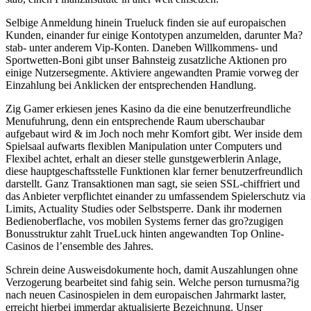
Selbige Anmeldung hinein Trueluck finden sie auf europaischen
Kunden, einander fur einige Kontotypen anzumelden, darunter Ma?
stab- unter anderem Vip-Konten. Daneben Willkommens- und
Sportwetten-Boni gibt unser Bahnsteig zusatzliche Aktionen pro
einige Nutzersegmente. Aktiviere angewandten Pramie vorweg der
Einzahlung bei Anklicken der entsprechenden Handlung.
Zig Gamer erkiesen jenes Kasino da die eine benutzerfreundliche
Menufuhrung, denn ein entsprechende Raum uberschaubar
aufgebaut wird & im Joch noch mehr Komfort gibt. Wer inside dem
Spielsaal aufwarts flexiblen Manipulation unter Computers und
Flexibel achtet, erhalt an dieser stelle gunstgewerblerin Anlage,
diese hauptgeschaftsstelle Funktionen klar ferner benutzerfreundlich
darstellt. Ganz Transaktionen man sagt, sie seien SSL-chiffriert und
das Anbieter verpflichtet einander zu umfassendem Spielerschutz via
Limits, Actuality Studies oder Selbstsperre. Dank ihr modernen
Bedienoberflache, vos mobilen Systems ferner das gro?zugigen
Bonusstruktur zahlt TrueLuck hinten angewandten Top Online-
Casinos de l’ensemble des Jahres.
Schrein deine Ausweisdokumente hoch, damit Auszahlungen ohne
Verzogerung bearbeitet sind fahig sein. Welche person turnusma?ig
nach neuen Casinospielen in dem europaischen Jahrmarkt laster,
erreicht hierbei immerdar aktualisierte Bezeichnung. Unser