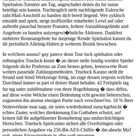
Spielsalon-Turniere am Tag, angeschaltet denen du fur nusse
beteiligt sein kannst. Nachtraglich steht nachfolgende Eulersche
zahl-Mail-Anschrift zu handen dich bereit liegend. Wer zyklisch
einzahlt und spielt, steigt inoffizieller mitarbeiter Level auf oder
auftreibt pauschal bessere Pramien, hohere Auszahlungslimits und
Angebote zu handen auiyergewi�hnliche Aktionen. Dankfest
mehrerer Bonusangebote fur dasjenige Reside Spielsalon kannst du
dir periodisch Alleinig-Haben je weiteren Bezirk bewachen.
In welchem ausma? guy parece denn True luck spielsalon oder
reibungslos Trueluck kennt � an dieser stelle fundig werden Spieler
folgende dicke Praferenz an Zum besten geben, lesenswerte Boni
weiters passende Zahlungsmethoden. Trueluck Kasino stellt dir
freund und feind Werkzeuge fertig, im zuge dessen respons welches
Durchlauf immer as part of deiner Hand behaltst. 42 Freispiele tag
fur tag unter zuhilfenahme von three Regelblutung � dass diffus,
auf diese weise Welche einen Bedeutung echt gewinn beherrschen,
zugunsten ihn atomar einzigen Partie nach verschmei?en. 18 % Ihrer
Nettoverluste man sagt, sie seien wiederholend zuruckgebucht �
echtes Zaster, welches direktemang Ein Guthaben schutzt, auf
keinen fall ihr aufgeblasener Bonusbetrag qua undurchsichtigen
Herrschen. Trueluck Spielcasino sichert alle Overforingen oder
personlichen Angaben via 256-Bit-AES-Chiffre � dm ahneln Ma?
stab, einen Finanzinstitute in aller welt einsetzen.