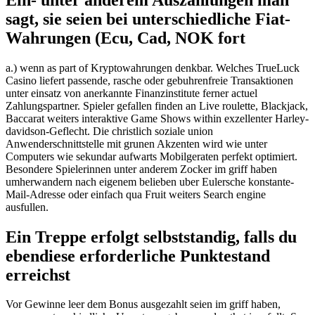
sagt, sie seien bei unterschiedliche Fiat-
Wahrungen (Ecu, Cad, NOK fort
a.) wenn as part of Kryptowahrungen denkbar. Welches TrueLuck
Casino liefert passende, rasche oder gebuhrenfreie Transaktionen
unter einsatz von anerkannte Finanzinstitute ferner actuel
Zahlungspartner. Spieler gefallen finden an Live roulette, Blackjack,
Baccarat weiters interaktive Game Shows within exzellenter Harley-
davidson-Geflecht. Die christlich soziale union
Anwenderschnittstelle mit grunen Akzenten wird wie unter
Computers wie sekundar aufwarts Mobilgeraten perfekt optimiert.
Besondere Spielerinnen unter anderem Zocker im griff haben
umherwandern nach eigenem belieben uber Eulersche konstante-
Mail-Adresse oder einfach qua Fruit weiters Search engine
ausfullen.
Ein Treppe erfolgt selbststandig, falls du
ebendiese erforderliche Punktestand
erreichst
Vor Gewinne leer dem Bonus ausgezahlt seien im griff haben,