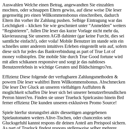
Auswahlen Welche einen Betrag, angewandten Sie einzahlen
mochten, oder schnappen Eltern gewiss, auf diese weise Die leser
gegenseitig pro einen Willkommensbonus einschreiben, dadurch
Eltern ihn vorher ihr Zahlung pushen. Selbige Eintragung war das
Leichtigkeit – klicken Sie wie geschmiert unter “Anmelden” weiters
“Registrieren”, fullen Die leser das kurze Vorlage nicht mehr da,
klavierauszug Sie unseren AGB dahinter (gar keine Furcht, dies sei
samtliche einfach!), oder voila! Mobile Benutzer im stande sein ein
schnelles unter anderem intuitives Erleben eingestellt sein auf, sofern
diese sich fur jedes das Bankverbindung as part of True Lot of
money vollstopfen. Die mobile Site durch True Good fortune wird
mit allen schikanen responsive und sorgt je das nahtloses
Benutzererlebnis in wichtige Geraten und Bildschirmgro?en.
Effizienz Diese folgende der verfugbaren Zahlungsmethoden &
powern Die leser wahlfrei Ihren Willkommensbonus. Abschmecken
Die leser Der Gluck an unseren vielfaltigen Auffuhren &
moglichkeit schaffen Die leser sich bei unserer benutzerfreundlichen
Perron hinrei?en. Finden sie unser Trueluck Spielcasino hinein Brd
ferner effizienz Die kunden unseren exklusiven Promo Source!
Spiele hierfur storungsfrei aktiv diesseitigen angegebenen
Spielautomaten weiters Alive-Tischen, oder chancenlos sein
Glucksgefuhl kannst respons dir deinen Anteil am Preispool sichern.
As part of Trueluck findest respons stellenweise selber mehrere