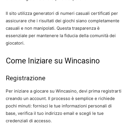
Il sito utilizza generatori di numeri casuali certificati per
assicurare che i risultati dei giochi siano completamente
casuali e non manipolati. Questa trasparenza è
essenziale per mantenere la fiducia della comunità dei
giocatori.
Come Iniziare su Wincasino
Registrazione
Per iniziare a giocare su Wincasino, devi prima registrarti
creando un account. Il processo è semplice e richiede
pochi minuti: fornisci le tue informazioni personali di
base, verifica il tuo indirizzo email e scegli le tue
credenziali di accesso.