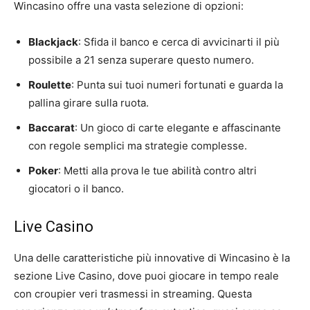
Wincasino offre una vasta selezione di opzioni:
Blackjack
: Sfida il banco e cerca di avvicinarti il più
possibile a 21 senza superare questo numero.
Roulette
: Punta sui tuoi numeri fortunati e guarda la
pallina girare sulla ruota.
Baccarat
: Un gioco di carte elegante e affascinante
con regole semplici ma strategie complesse.
Poker
: Metti alla prova le tue abilità contro altri
giocatori o il banco.
Live Casino
Una delle caratteristiche più innovative di Wincasino è la
sezione Live Casino, dove puoi giocare in tempo reale
con croupier veri trasmessi in streaming. Questa