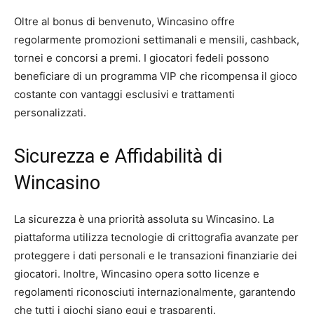
Oltre al bonus di benvenuto, Wincasino offre
regolarmente promozioni settimanali e mensili, cashback,
tornei e concorsi a premi. I giocatori fedeli possono
beneficiare di un programma VIP che ricompensa il gioco
costante con vantaggi esclusivi e trattamenti
personalizzati.
Sicurezza e Affidabilità di
Wincasino
La sicurezza è una priorità assoluta su Wincasino. La
piattaforma utilizza tecnologie di crittografia avanzate per
proteggere i dati personali e le transazioni finanziarie dei
giocatori. Inoltre, Wincasino opera sotto licenze e
regolamenti riconosciuti internazionalmente, garantendo
che tutti i giochi siano equi e trasparenti.