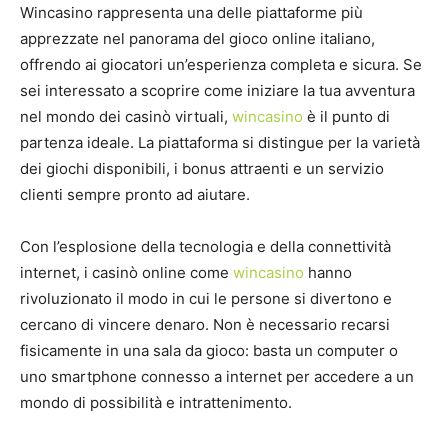
Wincasino rappresenta una delle piattaforme più
apprezzate nel panorama del gioco online italiano,
offrendo ai giocatori un’esperienza completa e sicura. Se
sei interessato a scoprire come iniziare la tua avventura
nel mondo dei casinò virtuali,
wincasino
è il punto di
partenza ideale. La piattaforma si distingue per la varietà
dei giochi disponibili, i bonus attraenti e un servizio
clienti sempre pronto ad aiutare.
Con l’esplosione della tecnologia e della connettività
internet, i casinò online come
wincasino
hanno
rivoluzionato il modo in cui le persone si divertono e
cercano di vincere denaro. Non è necessario recarsi
fisicamente in una sala da gioco: basta un computer o
uno smartphone connesso a internet per accedere a un
mondo di possibilità e intrattenimento.