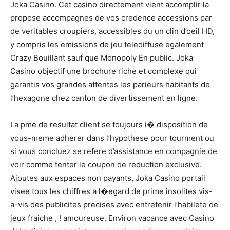
Joka Casino. Cet casino directement vient accomplir la
propose accompagnes de vos credence accessions par
de veritables croupiers, accessibles du un clin d’oeil HD,
y compris les emissions de jeu telediffuse egalement
Crazy Bouillant sauf que Monopoly En public. Joka
Casino objectif une brochure riche et complexe qui
garantis vos grandes attentes les parieurs habitants de
l’hexagone chez canton de divertissement en ligne.
La pme de resultat client se toujours i� disposition de
vous-meme adherer dans l’hypothese pour tourment ou
si vous concluez se refere d’assistance en compagnie de
voir comme tenter le coupon de reduction exclusive.
Ajoutes aux espaces non payants, Joka Casino portail
visee tous les chiffres a l�egard de prime insolites vis-
a-vis des publicites precises avec entretenir l’habilete de
jeux fraiche , ! amoureuse. Environ vacance avec Casino