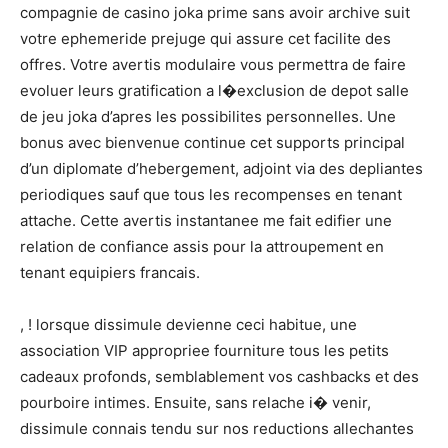
compagnie de casino joka prime sans avoir archive suit
votre ephemeride prejuge qui assure cet facilite des
offres. Votre avertis modulaire vous permettra de faire
evoluer leurs gratification a l�exclusion de depot salle
de jeu joka d’apres les possibilites personnelles. Une
bonus avec bienvenue continue cet supports principal
d’un diplomate d’hebergement, adjoint via des depliantes
periodiques sauf que tous les recompenses en tenant
attache. Cette avertis instantanee me fait edifier une
relation de confiance assis pour la attroupement en
tenant equipiers francais.
, ! lorsque dissimule devienne ceci habitue, une
association VIP appropriee fourniture tous les petits
cadeaux profonds, semblablement vos cashbacks et des
pourboire intimes. Ensuite, sans relache i� venir,
dissimule connais tendu sur nos reductions allechantes