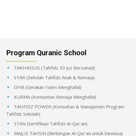
Program Quranic School
TAKHASSUS (Tahfidz 30 Juz Bersanad)
STAR (Sekolah Tahfidz Anak & Remaja)
GYM (Gerakan Yatim Menghafal)
KURMA (Komunitas Remaja Menghafal)
TAHFIDZ POWER (Konsultan & Manajemen Program
Tahfidz Sekolah)
STAN (Sertifikasi Tahfidz Al-Qur'an)
MAJLIS TAHSIN (Bimbingan Al-Qur'an untuk Dewasa)