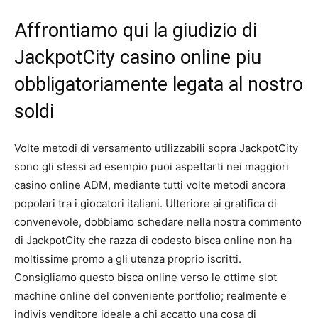
Affrontiamo qui la giudizio di
JackpotCity casino online piu
obbligatoriamente legata al nostro
soldi
Volte metodi di versamento utilizzabili sopra JackpotCity
sono gli stessi ad esempio puoi aspettarti nei maggiori
casino online ADM, mediante tutti volte metodi ancora
popolari tra i giocatori italiani. Ulteriore ai gratifica di
convenevole, dobbiamo schedare nella nostra commento
di JackpotCity che razza di codesto bisca online non ha
moltissime promo a gli utenza proprio iscritti.
Consigliamo questo bisca online verso le ottime slot
machine online del conveniente portfolio; realmente e
indivis venditore ideale a chi accatto una cosa di