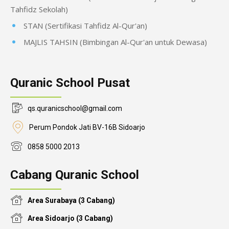
Tahfidz Sekolah)
STAN (Sertifikasi Tahfidz Al-Qur'an)
MAJLIS TAHSIN (Bimbingan Al-Qur'an untuk Dewasa)
Quranic School Pusat
qs.quranicschool@gmail.com
Perum Pondok Jati BV-16B Sidoarjo
0858 5000 2013
Cabang Quranic School
Area Surabaya (3 Cabang)
Area Sidoarjo (3 Cabang)