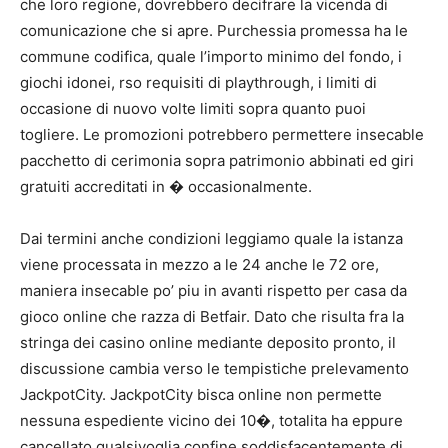
che loro regione, dovrebbero decifrare la vicenda di
comunicazione che si apre. Purchessia promessa ha le
commune codifica, quale l’importo minimo del fondo, i
giochi idonei, rso requisiti di playthrough, i limiti di
occasione di nuovo volte limiti sopra quanto puoi
togliere. Le promozioni potrebbero permettere insecable
pacchetto di cerimonia sopra patrimonio abbinati ed giri
gratuiti accreditati in � occasionalmente.
Dai termini anche condizioni leggiamo quale la istanza
viene processata in mezzo a le 24 anche le 72 ore,
maniera insecable po’ piu in avanti rispetto per casa da
gioco online che razza di Betfair. Dato che risulta fra la
stringa dei casino online mediante deposito pronto, il
discussione cambia verso le tempistiche prelevamento
JackpotCity. JackpotCity bisca online non permette
nessuna espediente vicino dei 10�, totalita ha eppure
cancellato qualsivoglia confine soddisfacentemente di