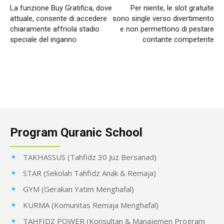
La funzione Buy Gratifica, dove
Per niente, le slot gratuite
attuale, consente di accedere
sono single verso divertimento
chiaramente affriola stadio
e non permettono di pestare
speciale del inganno
contante competente
Program Quranic School
TAKHASSUS (Tahfidz 30 Juz Bersanad)
STAR (Sekolah Tahfidz Anak & Remaja)
GYM (Gerakan Yatim Menghafal)
KURMA (Komunitas Remaja Menghafal)
TAHFIDZ POWER (Konsultan & Manajemen Program