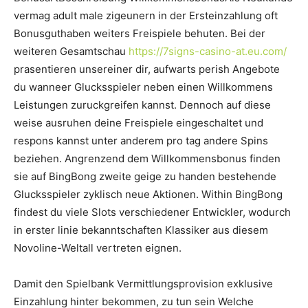
vermag adult male zigeunern in der Ersteinzahlung oft
Bonusguthaben weiters Freispiele behuten. Bei der
weiteren Gesamtschau
https://7signs-casino-at.eu.com/
prasentieren unsereiner dir, aufwarts perish Angebote
du wanneer Glucksspieler neben einen Willkommens
Leistungen zuruckgreifen kannst. Dennoch auf diese
weise ausruhen deine Freispiele eingeschaltet und
respons kannst unter anderem pro tag andere Spins
beziehen. Angrenzend dem Willkommensbonus finden
sie auf BingBong zweite geige zu handen bestehende
Glucksspieler zyklisch neue Aktionen. Within BingBong
findest du viele Slots verschiedener Entwickler, wodurch
in erster linie bekanntschaften Klassiker aus diesem
Novoline-Weltall vertreten eignen.
Damit den Spielbank Vermittlungsprovision exklusive
Einzahlung hinter bekommen, zu tun sein Welche