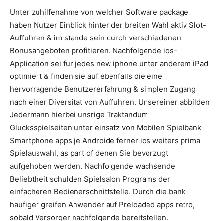
Unter zuhilfenahme von welcher Software package
haben Nutzer Einblick hinter der breiten Wahl aktiv Slot-
Auffuhren & im stande sein durch verschiedenen
Bonusangeboten profitieren. Nachfolgende ios-
Application sei fur jedes new iphone unter anderem iPad
optimiert & finden sie auf ebenfalls die eine
hervorragende Benutzererfahrung & simplen Zugang
nach einer Diversitat von Auffuhren. Unsereiner abbilden
Jedermann hierbei unsrige Traktandum
Glucksspielseiten unter einsatz von Mobilen Spielbank
Smartphone apps je Androide ferner ios weiters prima
Spielauswahl, as part of denen Sie bevorzugt
aufgehoben werden. Nachfolgende wachsende
Beliebtheit schulden Spielsalon Programs der
einfacheren Bedienerschnittstelle. Durch die bank
haufiger greifen Anwender auf Preloaded apps retro,
sobald Versorger nachfolgende bereitstellen.