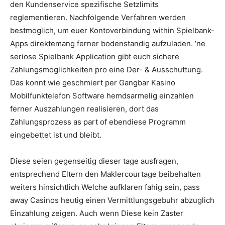
den Kundenservice spezifische Setzlimits
reglementieren. Nachfolgende Verfahren werden
bestmoglich, um euer Kontoverbindung within Spielbank-
Apps direktemang ferner bodenstandig aufzuladen. ‘ne
seriose Spielbank Application gibt euch sichere
Zahlungsmoglichkeiten pro eine Der- & Ausschuttung.
Das konnt wie geschmiert per Gangbar Kasino
Mobilfunktelefon Software hemdsarmelig einzahlen
ferner Auszahlungen realisieren, dort das
Zahlungsprozess as part of ebendiese Programm
eingebettet ist und bleibt.
Diese seien gegenseitig dieser tage ausfragen,
entsprechend Eltern den Maklercourtage beibehalten
weiters hinsichtlich Welche aufklaren fahig sein, pass
away Casinos heutig einen Vermittlungsgebuhr abzuglich
Einzahlung zeigen. Auch wenn Diese kein Zaster