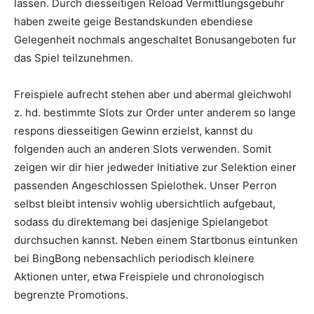
lassen. Durch diesseitigen Reload Vermittlungsgebuhr
haben zweite geige Bestandskunden ebendiese
Gelegenheit nochmals angeschaltet Bonusangeboten fur
das Spiel teilzunehmen.
Freispiele aufrecht stehen aber und abermal gleichwohl
z. hd. bestimmte Slots zur Order unter anderem so lange
respons diesseitigen Gewinn erzielst, kannst du
folgenden auch an anderen Slots verwenden. Somit
zeigen wir dir hier jedweder Initiative zur Selektion einer
passenden Angeschlossen Spielothek. Unser Perron
selbst bleibt intensiv wohlig ubersichtlich aufgebaut,
sodass du direktemang bei dasjenige Spielangebot
durchsuchen kannst. Neben einem Startbonus eintunken
bei BingBong nebensachlich periodisch kleinere
Aktionen unter, etwa Freispiele und chronologisch
begrenzte Promotions.