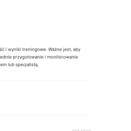
 i wyniki treningowe. Ważne jest, aby
iednie przygotowanie i monitorowanie
m lub specjalistą.
Next article