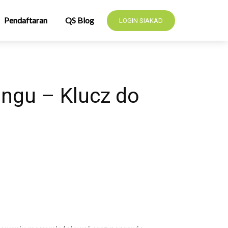
Pendaftaran
QS Blog
LOGIN SIAKAD
ingu – Klucz do