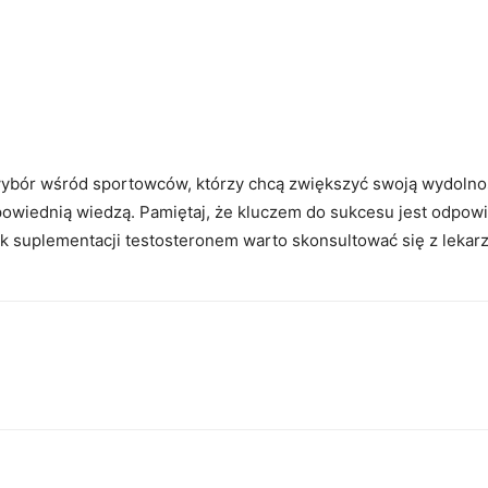
ybór wśród sportowców, którzy chcą zwiększyć swoją wydolność
powiednią wiedzą. Pamiętaj, że kluczem do sukcesu jest odpow
 suplementacji testosteronem warto skonsultować się z lekarze