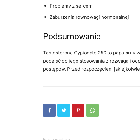
Problemy z sercem
Zaburzenia równowagi hormonalnej
Podsumowanie
Testosterone Cypionate 250 to popularny w
podejść do jego stosowania z rozwagą i od
postępów. Przed rozpoczęciem jakiejkolwiek
Previous article