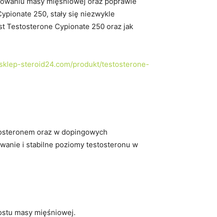
dowaniu masy mięśniowej oraz poprawie
Cypionate 250, stały się niezwykle
st Testosterone Cypionate 250 oraz jak
/sklep-steroid24.com/produkt/testosterone-
stosteronem oraz w dopingowych
wanie i stabilne poziomy testosteronu w
ostu masy mięśniowej.