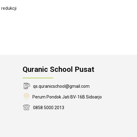
 redukcji
Quranic School Pusat
qs.quranicschool@gmail.com
Perum Pondok Jati BV-16B Sidoarjo
0858 5000 2013
n