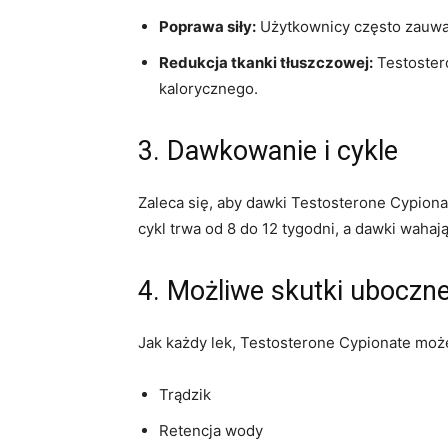
Poprawa siły:
Użytkownicy często zauważ
Redukcja tkanki tłuszczowej:
Testostero
kalorycznego.
3. Dawkowanie i cykle
Zaleca się, aby dawki Testosterone Cypion
cykl trwa od 8 do 12 tygodni, a dawki waha
4. Możliwe skutki uboczn
Jak każdy lek, Testosterone Cypionate moż
Trądzik
Retencja wody