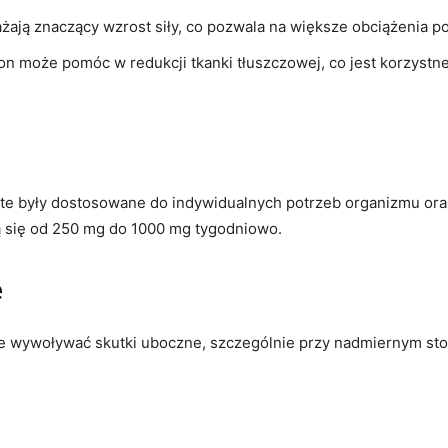
ają znaczący wzrost siły, co pozwala na większe obciążenia p
n może pomóc w redukcji tkanki tłuszczowej, co jest korzystne
ate były dostosowane do indywidualnych potrzeb organizmu or
ją się od 250 mg do 1000 mg tygodniowo.
e
e wywoływać skutki uboczne, szczególnie przy nadmiernym stos