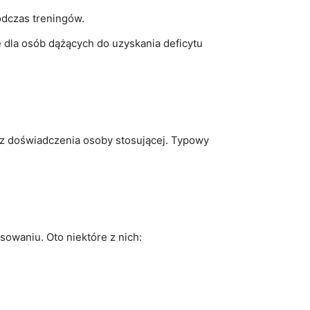
odczas treningów.
 dla osób dążących do uzyskania deficytu
az doświadczenia osoby stosującej. Typowy
owaniu. Oto niektóre z nich: