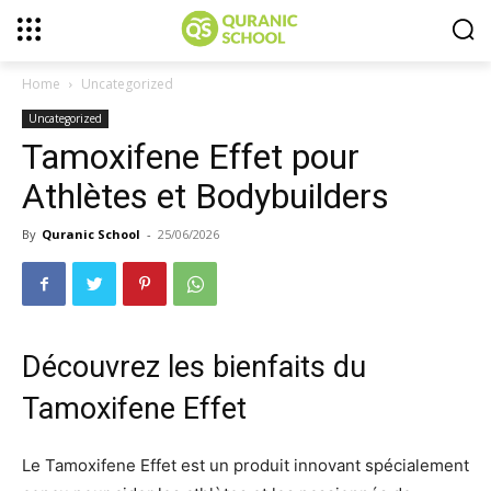
Home
Uncategorized
Uncategorized
Tamoxifene Effet pour
Athlètes et Bodybuilders
By
Quranic School
-
25/06/2026
Découvrez les bienfaits du
Tamoxifene Effet
Le Tamoxifene Effet est un produit innovant spécialement