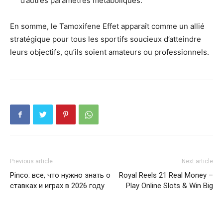
d’autres paramètres métaboliques.
En somme, le Tamoxifene Effet apparaît comme un allié
stratégique pour tous les sportifs soucieux d’atteindre
leurs objectifs, qu’ils soient amateurs ou professionnels.
Previous article
Next article
Pinco: все, что нужно знать о
Royal Reels 21 Real Money –
ставках и играх в 2026 году
Play Online Slots & Win Big