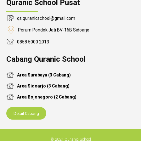
Quranic School Pusat
qs.quranicschool@gmail.com
Perum Pondok Jati BV-16B Sidoarjo
0858 5000 2013
Cabang Quranic School
Area Surabaya (3 Cabang)
Area Sidoarjo (3 Cabang)
Area Bojonegoro (2 Cabang)
Detail Cabang
© 2021 Quranic School