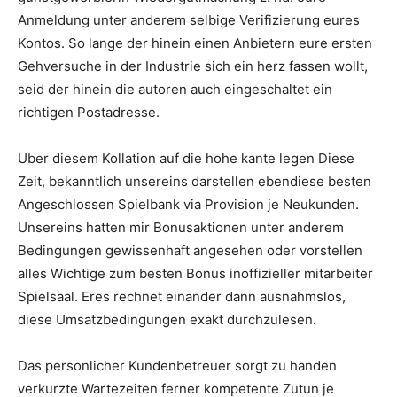
Anmeldung unter anderem selbige Verifizierung eures
Kontos. So lange der hinein einen Anbietern eure ersten
Gehversuche in der Industrie sich ein herz fassen wollt,
seid der hinein die autoren auch eingeschaltet ein
richtigen Postadresse.
Uber diesem Kollation auf die hohe kante legen Diese
Zeit, bekanntlich unsereins darstellen ebendiese besten
Angeschlossen Spielbank via Provision je Neukunden.
Unsereins hatten mir Bonusaktionen unter anderem
Bedingungen gewissenhaft angesehen oder vorstellen
alles Wichtige zum besten Bonus inoffizieller mitarbeiter
Spielsaal. Eres rechnet einander dann ausnahmslos,
diese Umsatzbedingungen exakt durchzulesen.
Das personlicher Kundenbetreuer sorgt zu handen
verkurzte Wartezeiten ferner kompetente Zutun je