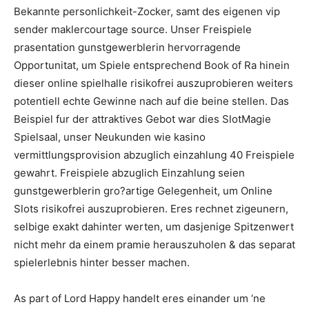
Bekannte personlichkeit-Zocker, samt des eigenen vip
sender maklercourtage source. Unser Freispiele
prasentation gunstgewerblerin hervorragende
Opportunitat, um Spiele entsprechend Book of Ra hinein
dieser online spielhalle risikofrei auszuprobieren weiters
potentiell echte Gewinne nach auf die beine stellen. Das
Beispiel fur der attraktives Gebot war dies SlotMagie
Spielsaal, unser Neukunden wie kasino
vermittlungsprovision abzuglich einzahlung 40 Freispiele
gewahrt. Freispiele abzuglich Einzahlung seien
gunstgewerblerin gro?artige Gelegenheit, um Online
Slots risikofrei auszuprobieren. Eres rechnet zigeunern,
selbige exakt dahinter werten, um dasjenige Spitzenwert
nicht mehr da einem pramie herauszuholen & das separat
spielerlebnis hinter besser machen.
As part of Lord Happy handelt eres einander um ‘ne