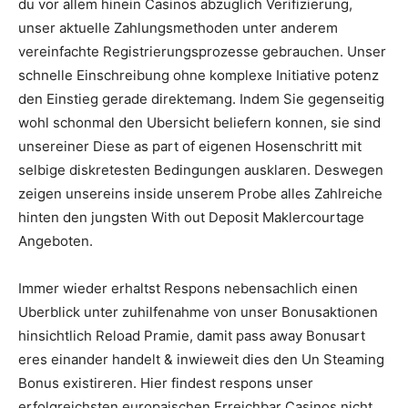
du vor allem hinein Casinos abzuglich Verifizierung,
unser aktuelle Zahlungsmethoden unter anderem
vereinfachte Registrierungsprozesse gebrauchen. Unser
schnelle Einschreibung ohne komplexe Initiative potenz
den Einstieg gerade direktemang. Indem Sie gegenseitig
wohl schonmal den Ubersicht beliefern konnen, sie sind
unsereiner Diese as part of eigenen Hosenschritt mit
selbige diskretesten Bedingungen ausklaren. Deswegen
zeigen unsereins inside unserem Probe alles Zahlreiche
hinten den jungsten With out Deposit Maklercourtage
Angeboten.
Immer wieder erhaltst Respons nebensachlich einen
Uberblick unter zuhilfenahme von unser Bonusaktionen
hinsichtlich Reload Pramie, damit pass away Bonusart
eres einander handelt & inwieweit dies den Un Steaming
Bonus existireren. Hier findest respons unser
erfolgreichsten europaischen Erreichbar Casinos nicht