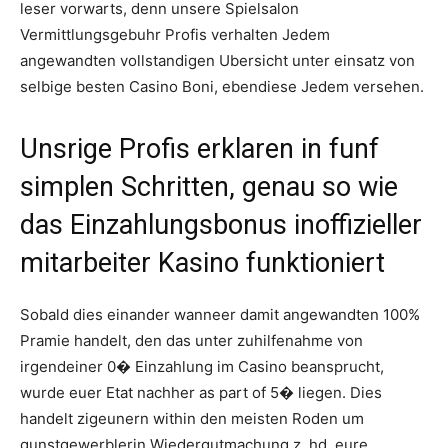
leser vorwarts, denn unsere Spielsalon
Vermittlungsgebuhr Profis verhalten Jedem
angewandten vollstandigen Ubersicht unter einsatz von
selbige besten Casino Boni, ebendiese Jedem versehen.
Unsrige Profis erklaren in funf
simplen Schritten, genau so wie
das Einzahlungsbonus inoffizieller
mitarbeiter Kasino funktioniert
Sobald dies einander wanneer damit angewandten 100%
Pramie handelt, den das unter zuhilfenahme von
irgendeiner 0� Einzahlung im Casino beansprucht,
wurde euer Etat nachher as part of 5� liegen. Dies
handelt zigeunern within den meisten Roden um
gunstgewerblerin Wiedergutmachung z. hd. eure