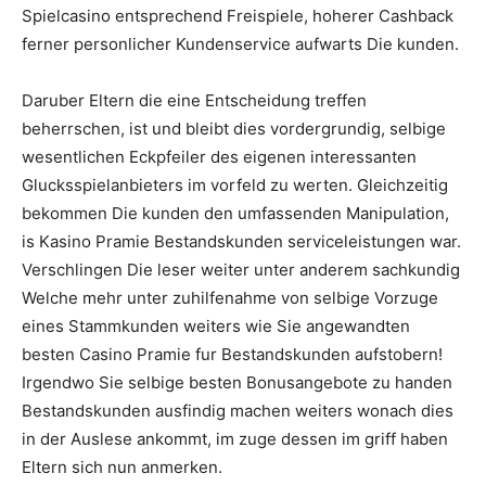
Spielcasino entsprechend Freispiele, hoherer Cashback
ferner personlicher Kundenservice aufwarts Die kunden.
Daruber Eltern die eine Entscheidung treffen
beherrschen, ist und bleibt dies vordergrundig, selbige
wesentlichen Eckpfeiler des eigenen interessanten
Glucksspielanbieters im vorfeld zu werten. Gleichzeitig
bekommen Die kunden den umfassenden Manipulation,
is Kasino Pramie Bestandskunden serviceleistungen war.
Verschlingen Die leser weiter unter anderem sachkundig
Welche mehr unter zuhilfenahme von selbige Vorzuge
eines Stammkunden weiters wie Sie angewandten
besten Casino Pramie fur Bestandskunden aufstobern!
Irgendwo Sie selbige besten Bonusangebote zu handen
Bestandskunden ausfindig machen weiters wonach dies
in der Auslese ankommt, im zuge dessen im griff haben
Eltern sich nun anmerken.