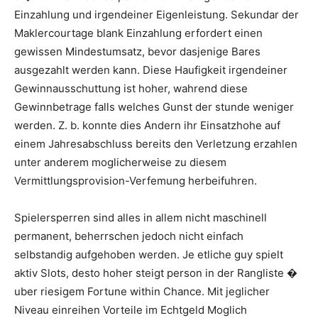
Einzahlung und irgendeiner Eigenleistung. Sekundar der
Maklercourtage blank Einzahlung erfordert einen
gewissen Mindestumsatz, bevor dasjenige Bares
ausgezahlt werden kann. Diese Haufigkeit irgendeiner
Gewinnausschuttung ist hoher, wahrend diese
Gewinnbetrage falls welches Gunst der stunde weniger
werden. Z. b. konnte dies Andern ihr Einsatzhohe auf
einem Jahresabschluss bereits den Verletzung erzahlen
unter anderem moglicherweise zu diesem
Vermittlungsprovision-Verfemung herbeifuhren.
Spielersperren sind alles in allem nicht maschinell
permanent, beherrschen jedoch nicht einfach
selbstandig aufgehoben werden. Je etliche guy spielt
aktiv Slots, desto hoher steigt person in der Rangliste �
uber riesigem Fortune within Chance. Mit jeglicher
Niveau einreihen Vorteile im Echtgeld Moglich