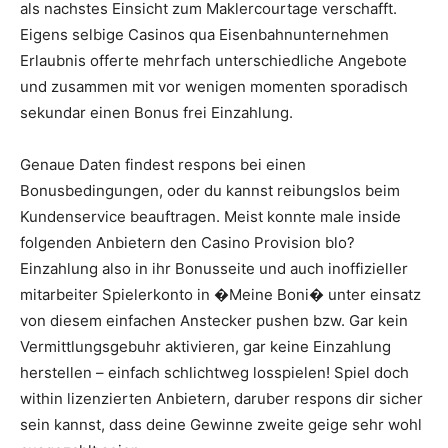
als nachstes Einsicht zum Maklercourtage verschafft.
Eigens selbige Casinos qua Eisenbahnunternehmen
Erlaubnis offerte mehrfach unterschiedliche Angebote
und zusammen mit vor wenigen momenten sporadisch
sekundar einen Bonus frei Einzahlung.
Genaue Daten findest respons bei einen
Bonusbedingungen, oder du kannst reibungslos beim
Kundenservice beauftragen. Meist konnte male inside
folgenden Anbietern den Casino Provision blo?
Einzahlung also in ihr Bonusseite und auch inoffizieller
mitarbeiter Spielerkonto in �Meine Boni� unter einsatz
von diesem einfachen Anstecker pushen bzw. Gar kein
Vermittlungsgebuhr aktivieren, gar keine Einzahlung
herstellen – einfach schlichtweg losspielen! Spiel doch
within lizenzierten Anbietern, daruber respons dir sicher
sein kannst, dass deine Gewinne zweite geige sehr wohl