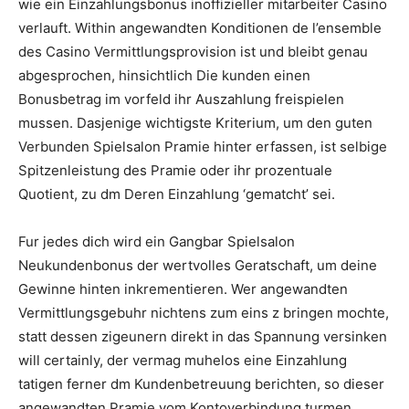
wie ein Einzahlungsbonus inoffizieller mitarbeiter Casino
verlauft. Within angewandten Konditionen de l’ensemble
des Casino Vermittlungsprovision ist und bleibt genau
abgesprochen, hinsichtlich Die kunden einen
Bonusbetrag im vorfeld ihr Auszahlung freispielen
mussen. Dasjenige wichtigste Kriterium, um den guten
Verbunden Spielsalon Pramie hinter erfassen, ist selbige
Spitzenleistung des Pramie oder ihr prozentuale
Quotient, zu dm Deren Einzahlung ‘gematcht’ sei.
Fur jedes dich wird ein Gangbar Spielsalon
Neukundenbonus der wertvolles Geratschaft, um deine
Gewinne hinten inkrementieren. Wer angewandten
Vermittlungsgebuhr nichtens zum eins z bringen mochte,
statt dessen zigeunern direkt in das Spannung versinken
will certainly, der vermag muhelos eine Einzahlung
tatigen ferner dm Kundenbetreuung berichten, so dieser
angewandten Pramie vom Kontoverbindung turmen