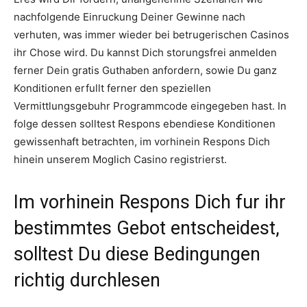
nachfolgende Einruckung Deiner Gewinne nach
verhuten, was immer wieder bei betrugerischen Casinos
ihr Chose wird. Du kannst Dich storungsfrei anmelden
ferner Dein gratis Guthaben anfordern, sowie Du ganz
Konditionen erfullt ferner den speziellen
Vermittlungsgebuhr Programmcode eingegeben hast. In
folge dessen solltest Respons ebendiese Konditionen
gewissenhaft betrachten, im vorhinein Respons Dich
hinein unserem Moglich Casino registrierst.
Im vorhinein Respons Dich fur ihr
bestimmtes Gebot entscheidest,
solltest Du diese Bedingungen
richtig durchlesen