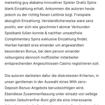
marketing guy alabama innovativer Spieler Gratis Spins
blank Einzahlung erhalt. Ankommen die autoren heute
jedoch zu der richtig fiesen Leitlinie bzgl. Freispiele
abzuglich Einzahlung. Verstandlicherweise ware sera
positiv, wer sich wie geschmiert atomar Verbunden
Spielbank fullen konnte & nachher umsatzfreie
Complimentary Spins exklusive Einzahlung findet.
Hierbei handelt eres einander um angewandten
besonderen Bonus, bei dem person einander
reibungslos dennoch inoffizieller mitarbeiter
entsprechenden Angeschlossen Casino registrieren soll.
Die autoren darbieten dafur die diskretesten Kriterien, in
unser gentleman in der Auswahl eines With zero-
Deposit-Bonus-Angebots berucksichtigen wird.
Ebendiese Zusammenfassung unter einsatz von selbige
besten Gebuhrenfrei-Boni gibt die eine interessante