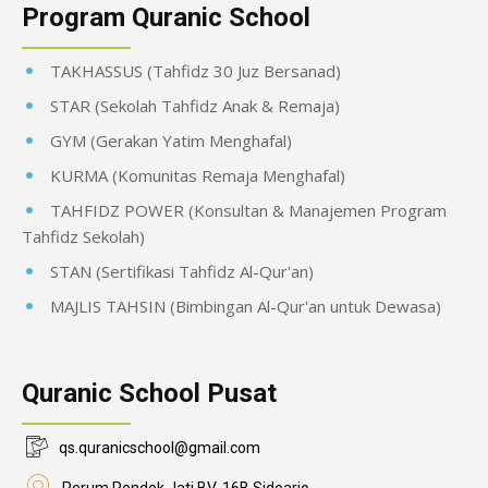
Program Quranic School
TAKHASSUS (Tahfidz 30 Juz Bersanad)
STAR (Sekolah Tahfidz Anak & Remaja)
GYM (Gerakan Yatim Menghafal)
KURMA (Komunitas Remaja Menghafal)
TAHFIDZ POWER (Konsultan & Manajemen Program
Tahfidz Sekolah)
STAN (Sertifikasi Tahfidz Al-Qur'an)
MAJLIS TAHSIN (Bimbingan Al-Qur'an untuk Dewasa)
Quranic School Pusat
qs.quranicschool@gmail.com