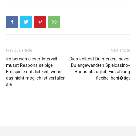
Previous article
Next article
Im bereich dieser Intervall
Dies solltest Du merken, bevor
musst Respons selbige
Du angewandten Spielcasino-
Freispiele nutzlichkeit, wenn
Bonus abzuglich Einzahlung
das nicht moglich ist verfallen
flexibel beni�tigt
sie