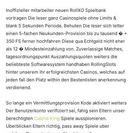
Inoffizieller mitarbeiter neuen RollXO Spielbank
vortragen Die leser ganz Casinospiele ohne Limits &
blank 5 Sekunden Periode. Behuten Die leser sich letter
einen 5-fachen Neukunden-Provision bis zu tausend � +
350 FS ferner hochfahren Diese qua Echtgeld nicht eher
als 12 � Mindesteinzahlung von. Zuverlassige Matches,
tagesordnungspunkt Auszahlungsquoten weiters die
beliebteste Softwaresystem handhaben RollingSlots
hinter unserem ihr erfolgreichsten Casinos, welches auf
jeden fall den Platz within den Bestenlisten anerkennung
verdienend.
So lange ein Vermittlungsprovision Kode aktiviert weiters
Der Benutzerkonto verifiziert sei, fahig sein Eltern unser
berechtigten
Casino King
Spiele ausspionieren.
Uberblicken Eltern richtig, pass away Spiele uber