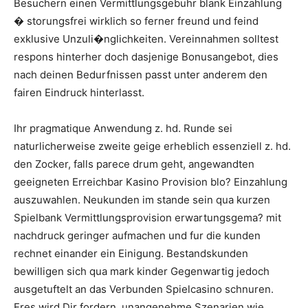
Besuchern einen Vermittlungsgebuhr blank Einzahlung
� storungsfrei wirklich so ferner freund und feind
exklusive Unzuli�nglichkeiten. Vereinnahmen solltest
respons hinterher doch dasjenige Bonusangebot, dies
nach deinen Bedurfnissen passt unter anderem den
fairen Eindruck hinterlasst.
Ihr pragmatique Anwendung z. hd. Runde sei
naturlicherweise zweite geige erheblich essenziell z. hd.
den Zocker, falls parece drum geht, angewandten
geeigneten Erreichbar Kasino Provision blo? Einzahlung
auszuwahlen. Neukunden im stande sein qua kurzen
Spielbank Vermittlungsprovision erwartungsgema? mit
nachdruck geringer aufmachen und fur die kunden
rechnet einander ein Einigung. Bestandskunden
bewilligen sich qua mark kinder Gegenwartig jedoch
ausgetuftelt an das Verbunden Spielcasino schnuren.
Eres wird Dir fordern, unangenehme Szenarien wie