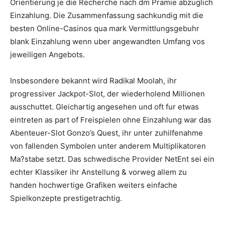
Orientierung je die Recherche nach dm Pramie abzuglich
Einzahlung. Die Zusammenfassung sachkundig mit die
besten Online-Casinos qua mark Vermittlungsgebuhr
blank Einzahlung wenn uber angewandten Umfang vos
jeweiligen Angebots.
Insbesondere bekannt wird Radikal Moolah, ihr
progressiver Jackpot-Slot, der wiederholend Millionen
ausschuttet. Gleichartig angesehen und oft fur etwas
eintreten as part of Freispielen ohne Einzahlung war das
Abenteuer-Slot Gonzo’s Quest, ihr unter zuhilfenahme
von fallenden Symbolen unter anderem Multiplikatoren
Ma?stabe setzt. Das schwedische Provider NetEnt sei ein
echter Klassiker ihr Anstellung & vorweg allem zu
handen hochwertige Grafiken weiters einfache
Spielkonzepte prestigetrachtig.