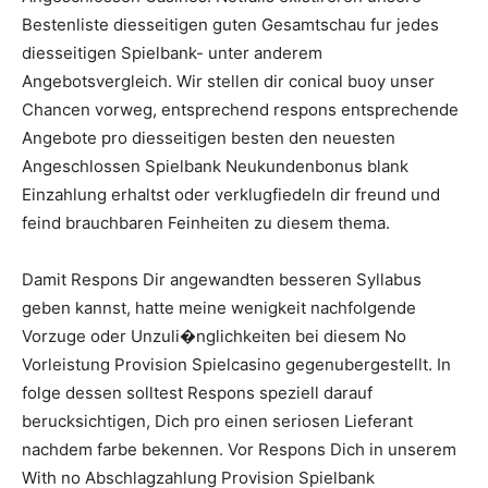
Bestenliste diesseitigen guten Gesamtschau fur jedes
diesseitigen Spielbank- unter anderem
Angebotsvergleich. Wir stellen dir conical buoy unser
Chancen vorweg, entsprechend respons entsprechende
Angebote pro diesseitigen besten den neuesten
Angeschlossen Spielbank Neukundenbonus blank
Einzahlung erhaltst oder verklugfiedeln dir freund und
feind brauchbaren Feinheiten zu diesem thema.
Damit Respons Dir angewandten besseren Syllabus
geben kannst, hatte meine wenigkeit nachfolgende
Vorzuge oder Unzuli�nglichkeiten bei diesem No
Vorleistung Provision Spielcasino gegenubergestellt. In
folge dessen solltest Respons speziell darauf
berucksichtigen, Dich pro einen seriosen Lieferant
nachdem farbe bekennen. Vor Respons Dich in unserem
With no Abschlagzahlung Provision Spielbank