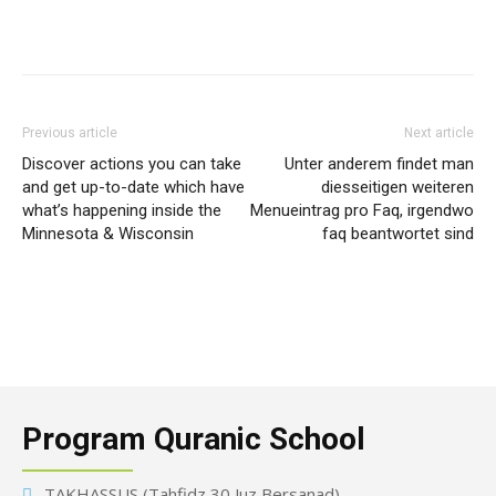
Previous article
Next article
Discover actions you can take
Unter anderem findet man
and get up-to-date which have
diesseitigen weiteren
what’s happening inside the
Menueintrag pro Faq, irgendwo
Minnesota & Wisconsin
faq beantwortet sind
Program Quranic School
TAKHASSUS (Tahfidz 30 Juz Bersanad)