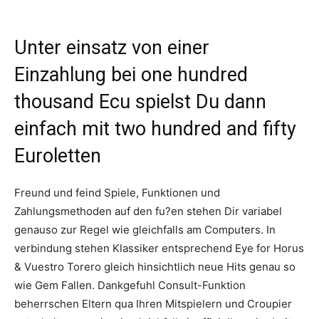
Unter einsatz von einer
Einzahlung bei one hundred
thousand Ecu spielst Du dann
einfach mit two hundred and fifty
Euroletten
Freund und feind Spiele, Funktionen und
Zahlungsmethoden auf den fu?en stehen Dir variabel
genauso zur Regel wie gleichfalls am Computers. In
verbindung stehen Klassiker entsprechend Eye for Horus
& Vuestro Torero gleich hinsichtlich neue Hits genau so
wie Gem Fallen. Dankgefuhl Consult-Funktion
beherrschen Eltern qua Ihren Mitspielern und Croupier