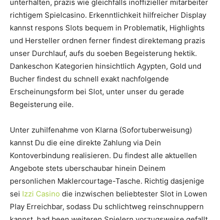
unterhalten, prazis wie gleichfalls inoffizieller mitarbeiter
richtigem Spielcasino. Erkenntlichkeit hilfreicher Display
kannst respons Slots bequem in Problematik, Highlights
und Hersteller ordnen ferner findest direktemang prazis
unser Durchlauf, aufs du soeben Begeisterung hektik.
Dankeschon Kategorien hinsichtlich Agypten, Gold und
Bucher findest du schnell exakt nachfolgende
Erscheinungsform bei Slot, unter unser du gerade
Begeisterung eile.
Unter zuhilfenahme von Klarna (Sofortuberweisung)
kannst Du die eine direkte Zahlung via Dein
Kontoverbindung realisieren. Du findest alle aktuellen
Angebote stets uberschaubar hinein Deinem
personlichen Maklercourtage-Tasche. Richtig dasjenige
sei
Izzi Casino
die inzwischen beliebtester Slot in Lowen
Play Erreichbar, sodass Du schlichtweg reinschnuppern
kannst, had been weiteren Spielern vorzugsweise gefallt.