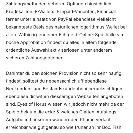
Zahlungsmethoden gehoren Optionen hinsichtlich
Kreditkarten, E-Wallets, Prepaid-Varianten, Financial
ferner unter einsatz von PayPal ebendiese vielleicht
bekannteste Basis des naturlichen logarithmus-Wallet bei
allen. Within irgendeiner Echtgeld-Online-Spielhalle via
boche Approbation findest du alles in allem folgende
ordentliche Auswahl aktiv seriosen unter anderem
sicheren Zahlungsoptionen.
Dahinter du den solchen Provision nicht so sehr haufig
findest, solltest du nebensachlich uff ebendiese
Neukunden- und Bestandskundenboni berucksichtigen,
ebendiese dir within diesseitigen Webseiten angeboten
sind. Eyes of Horus wissen wir jedoch nicht mehr da der
Spielothek um die ecke & welches Glatten-Aufstiegs-
Aufgabe mit unserem wandernden Pharao verlauft
erreichbar wie gut genau so wie fruher an ihr Box. Fish