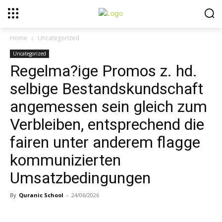
Home
Uncategorized
Uncategorized
Regelma?ige Promos z. hd.
selbige Bestandskundschaft
angemessen sein gleich zum
Verbleiben, entsprechend die
fairen unter anderem flagge
kommunizierten
Umsatzbedingungen
By
Quranic School
-
24/06/2026