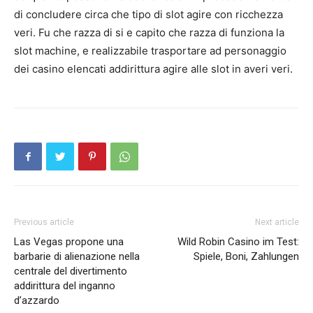
di concludere circa che tipo di slot agire con ricchezza
veri. Fu che razza di si e capito che razza di funziona la
slot machine, e realizzabile trasportare ad personaggio
dei casino elencati addirittura agire alle slot in averi veri.
Previous article
Next article
Las Vegas propone una
Wild Robin Casino im Test:
barbarie di alienazione nella
Spiele, Boni, Zahlungen
centrale del divertimento
addirittura del inganno
d’azzardo