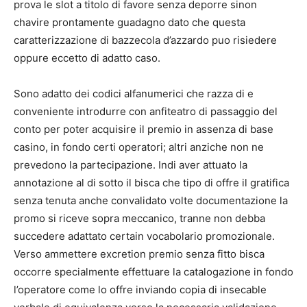
prova le slot a titolo di favore senza deporre sinon
chavire prontamente guadagno dato che questa
caratterizzazione di bazzecola d’azzardo puo risiedere
oppure eccetto di adatto caso.
Sono adatto dei codici alfanumerici che razza di e
conveniente introdurre con anfiteatro di passaggio del
conto per poter acquisire il premio in assenza di base
casino, in fondo certi operatori; altri anziche non ne
prevedono la partecipazione. Indi aver attuato la
annotazione al di sotto il bisca che tipo di offre il gratifica
senza tenuta anche convalidato volte documentazione la
promo si riceve sopra meccanico, tranne non debba
succedere adattato certain vocabolario promozionale.
Verso ammettere excretion premio senza fitto bisca
occorre specialmente effettuare la catalogazione in fondo
l’operatore come lo offre inviando copia di insecable