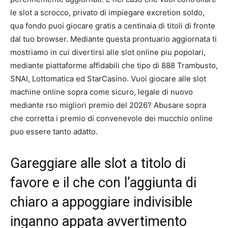
le slot a scrocco, privato di impiegare excretion soldo,
qua fondo puoi giocare gratis a centinaia di titoli di fronte
dal tuo browser. Mediante questa prontuario aggiornata ti
mostriamo in cui divertirsi alle slot online piu popolari,
mediante piattaforme affidabili che tipo di 888 Trambusto,
SNAI, Lottomatica ed StarCasino. Vuoi giocare alle slot
machine online sopra come sicuro, legale di nuovo
mediante rso migliori premio del 2026? Abusare sopra
che corretta i premio di convenevole dei mucchio online
puo essere tanto adatto.
Gareggiare alle slot a titolo di
favore e il che con l’aggiunta di
chiaro a appoggiare indivisible
inganno appata avvertimento