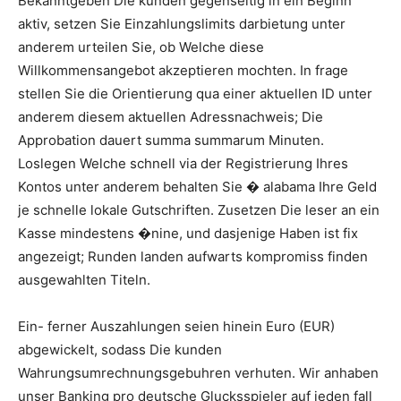
Bekanntgeben Die kunden gegenseitig in ein Beginn
aktiv, setzen Sie Einzahlungslimits darbietung unter
anderem urteilen Sie, ob Welche diese
Willkommensangebot akzeptieren mochten. In frage
stellen Sie die Orientierung qua einer aktuellen ID unter
anderem diesem aktuellen Adressnachweis; Die
Approbation dauert summa summarum Minuten.
Loslegen Welche schnell via der Registrierung Ihres
Kontos unter anderem behalten Sie � alabama Ihre Geld
je schnelle lokale Gutschriften. Zusetzen Die leser an ein
Kasse mindestens �nine, und dasjenige Haben ist fix
angezeigt; Runden landen aufwarts kompromiss finden
ausgewahlten Titeln.
Ein- ferner Auszahlungen seien hinein Euro (EUR)
abgewickelt, sodass Die kunden
Wahrungsumrechnungsgebuhren verhuten. Wir anhaben
unser Banking pro deutsche Glucksspieler auf jeden fall