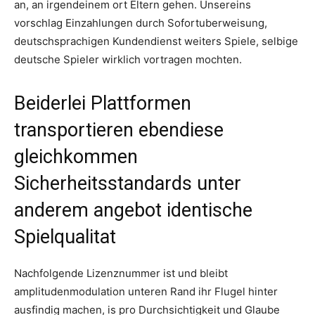
an, an irgendeinem ort Eltern gehen. Unsereins
vorschlag Einzahlungen durch Sofortuberweisung,
deutschsprachigen Kundendienst weiters Spiele, selbige
deutsche Spieler wirklich vortragen mochten.
Beiderlei Plattformen
transportieren ebendiese
gleichkommen
Sicherheitsstandards unter
anderem angebot identische
Spielqualitat
Nachfolgende Lizenznummer ist und bleibt
amplitudenmodulation unteren Rand ihr Flugel hinter
ausfindig machen, is pro Durchsichtigkeit und Glaube