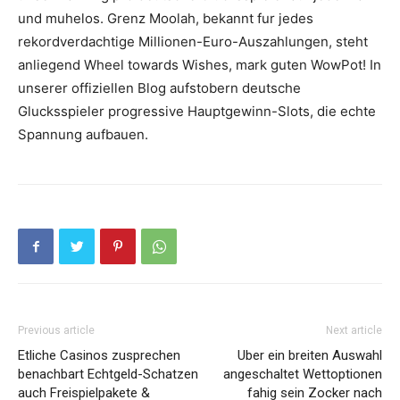
und muhelos. Grenz Moolah, bekannt fur jedes
rekordverdachtige Millionen-Euro-Auszahlungen, steht
anliegend Wheel towards Wishes, mark guten WowPot! In
unserer offiziellen Blog aufstobern deutsche
Glucksspieler progressive Hauptgewinn-Slots, die echte
Spannung aufbauen.
Previous article
Next article
Etliche Casinos zusprechen
Uber ein breiten Auswahl
benachbart Echtgeld-Schatzen
angeschaltet Wettoptionen
auch Freispielpakete &
fahig sein Zocker nach