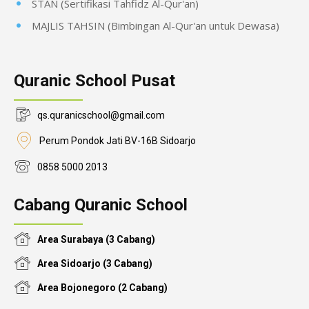
STAN (Sertifikasi Tahfidz Al-Qur'an)
MAJLIS TAHSIN (Bimbingan Al-Qur'an untuk Dewasa)
Quranic School Pusat
qs.quranicschool@gmail.com
Perum Pondok Jati BV-16B Sidoarjo
0858 5000 2013
Cabang Quranic School
Area Surabaya (3 Cabang)
Area Sidoarjo (3 Cabang)
Area Bojonegoro (2 Cabang)