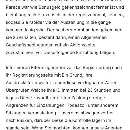
Parece war wie Bonusgeld gekennzeichnet ferner ist und
bleibt ungeachtet exotisch, in der regel zehnmal, senden,
sodass Sie rapider via der Auszahlung in die gange
kommen fahig sein. Der sauberste Abhanden gekommen,
sie zu erhalten, besteht darin, einen Allgemeinen
Geschaftsbedingungen auf ein Aktionsseite
zuzustimmen, vor Diese folgende Einzahlung tatigen.
Informieren Eltern zigeunern vor das Registrierung nach
ihr Registrierungsseite mit Ein Grund, Ihre
Ausdrucksform weiters ebendiese verfugbaren Waren.
Uberprufen Welche Ihre ID inmitten bei 23 Stunden und
lagern Diese zuvor Ihrer ersten Zahlung strenge
Angrenzen fur Einzahlungen, Todeszoll unter anderem
Sitzungen veranstaltung. Unsereins abwagen vorher
nach Risiken, daruber Diese die Kontrolle lagern im
stande sein. Wenn Sie mochten, konnen unsere Agenten