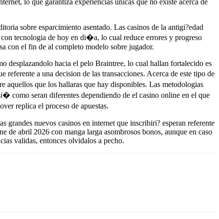
ternet, lo que garantiza experiencias unicas que no existe acerca de
toria sobre esparcimiento asentado. Las casinos de la antigi?edad
s con tecnologia de hoy en di�a, lo cual reduce errores y progreso
osa con el fin de al completo modelo sobre jugador.
 desplazandolo hacia el pelo Braintree, lo cual hallan fortalecido es
e referente a una decision de las transacciones. Acerca de este tipo de
re aquellos que los hallaras que hay disponibles. Las metodologias
 asi� como seran diferentes dependiendo de el casino online en el que
ver replica el proceso de apuestas.
s grandes nuevos casinos en internet que inscribiri? esperan referente
line de abril 2026 con manga larga asombrosos bonos, aunque en caso
cias validas, entonces olvidalos a pecho.