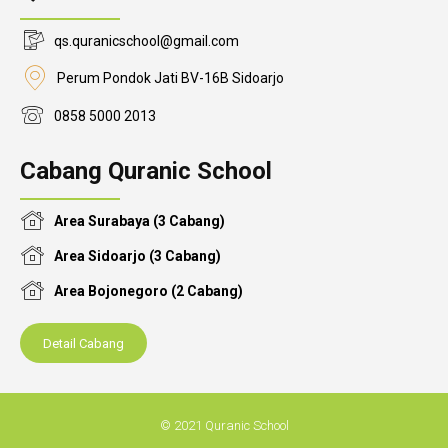
qs.quranicschool@gmail.com
Perum Pondok Jati BV-16B Sidoarjo
0858 5000 2013
Cabang Quranic School
Area Surabaya (3 Cabang)
Area Sidoarjo (3 Cabang)
Area Bojonegoro (2 Cabang)
Detail Cabang
© 2021 Quranic School