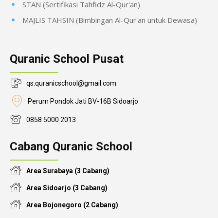
STAN (Sertifikasi Tahfidz Al-Qur'an)
MAJLIS TAHSIN (Bimbingan Al-Qur'an untuk Dewasa)
Quranic School Pusat
qs.quranicschool@gmail.com
Perum Pondok Jati BV-16B Sidoarjo
0858 5000 2013
Cabang Quranic School
Area Surabaya (3 Cabang)
Area Sidoarjo (3 Cabang)
Area Bojonegoro (2 Cabang)