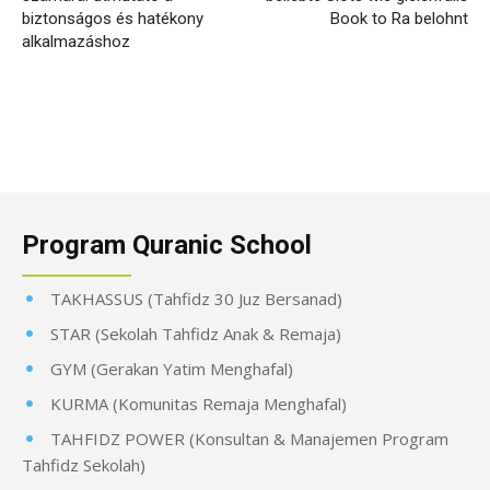
biztonságos és hatékony
Book to Ra belohnt
alkalmazáshoz
Program Quranic School
TAKHASSUS (Tahfidz 30 Juz Bersanad)
STAR (Sekolah Tahfidz Anak & Remaja)
GYM (Gerakan Yatim Menghafal)
KURMA (Komunitas Remaja Menghafal)
TAHFIDZ POWER (Konsultan & Manajemen Program
Tahfidz Sekolah)