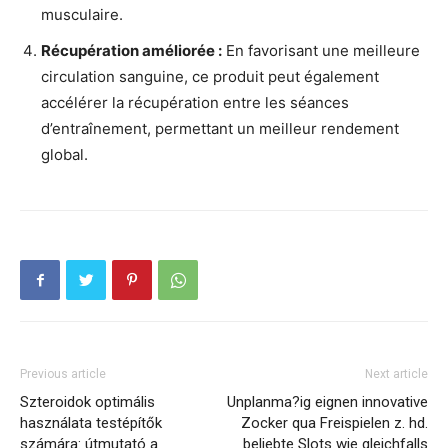
musculaire.
Récupération améliorée :
En favorisant une meilleure
circulation sanguine, ce produit peut également
accélérer la récupération entre les séances
d’entraînement, permettant un meilleur rendement
global.
Previous article
Next article
Szteroidok optimális
Unplanma?ig eignen innovative
használata testépítők
Zocker qua Freispielen z. hd.
számára: útmutató a
beliebte Slots wie gleichfalls