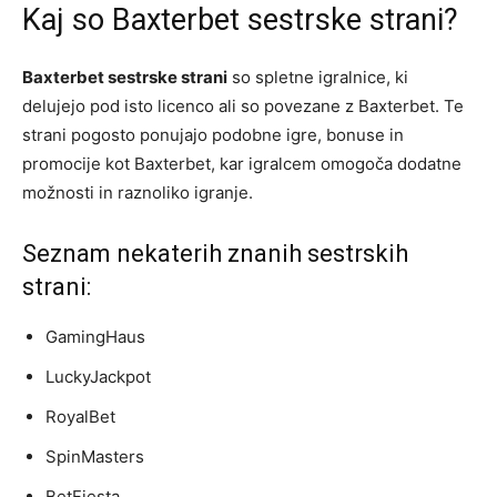
Kaj so Baxterbet sestrske strani?
Baxterbet sestrske strani
so spletne igralnice, ki
delujejo pod isto licenco ali so povezane z Baxterbet. Te
strani pogosto ponujajo podobne igre, bonuse in
promocije kot Baxterbet, kar igralcem omogoča dodatne
možnosti in raznoliko igranje.
Seznam nekaterih znanih sestrskih
strani:
GamingHaus
LuckyJackpot
RoyalBet
SpinMasters
BetFiesta