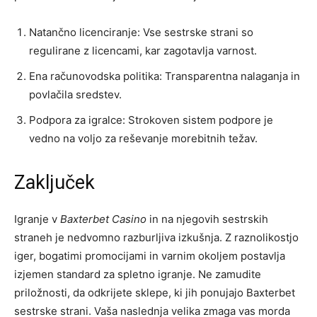
Natančno licenciranje: Vse sestrske strani so
regulirane z licencami, kar zagotavlja varnost.
Ena računovodska politika: Transparentna nalaganja in
povlačila sredstev.
Podpora za igralce: Strokoven sistem podpore je
vedno na voljo za reševanje morebitnih težav.
Zaključek
Igranje v
Baxterbet Casino
in na njegovih sestrskih
straneh je nedvomno razburljiva izkušnja. Z raznolikostjo
iger, bogatimi promocijami in varnim okoljem postavlja
izjemen standard za spletno igranje. Ne zamudite
priložnosti, da odkrijete sklepe, ki jih ponujajo Baxterbet
sestrske strani. Vaša naslednja velika zmaga vas morda