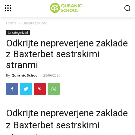
Home
Uncategorized
Uncategorized
Odkrijte nepreverjene zaklade
z Baxterbet sestrskimi
stranmi
By
Quranic School
-
25/06/2026
Odkrijte nepreverjene zaklade
z Baxterbet sestrskimi