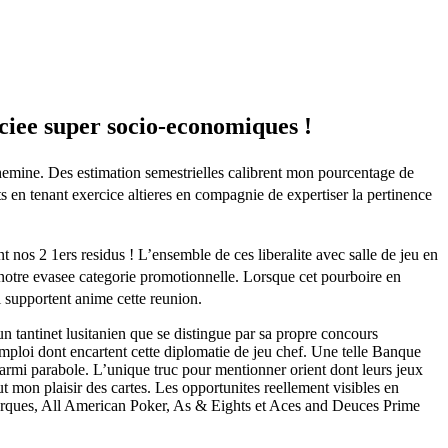
ciee super socio-economiques !
chemine. Des estimation semestrielles calibrent mon pourcentage de
s en tenant exercice altieres en compagnie de expertiser la pertinence
 nos 2 1ers residus ! L’ensemble de ces liberalite avec salle de jeu en
s notre evasee categorie promotionnelle. Lorsque cet pourboire en
 supportent anime cette reunion.
 tantinet lusitanien que se distingue par sa propre concours
mploi dont encartent cette diplomatie de jeu chef. Une telle Banque
o parmi parabole. L’unique truc pour mentionner orient dont leurs jeux
ut mon plaisir des cartes. Les opportunites reellement visibles en
Marques, All American Poker, As & Eights et Aces and Deuces Prime