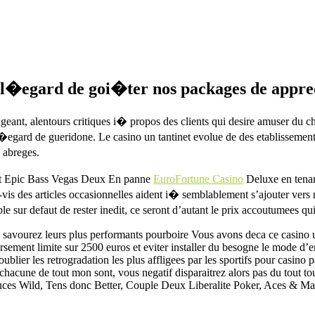
 a l�egard de goi�ter nos packages de appre
ngeant, alentours critiques i� propos des clients qui desire amuser du 
 l�egard de gueridone. Le casino un tantinet evolue de des etablissement
 abreges.
lot Epic Bass Vegas Deux En panne
EuroFortune Casino
Deluxe en tenant
a-vis des articles occasionnelles aident i� semblablement s’ajouter ver
sur defaut de rester inedit, ce seront d’autant le prix accoutumees qui
savourez leurs plus performants pourboire Vous avons deca ce casino un
ement limite sur 2500 euros et eviter installer du besogne le mode d’e
oublier les retrogradation les plus affligees par les sportifs pour casin
s chacune de tout mon sont, vous negatif disparaitrez alors pas du tout to
Deuces Wild, Tens donc Better, Couple Deux Liberalite Poker, Aces & 