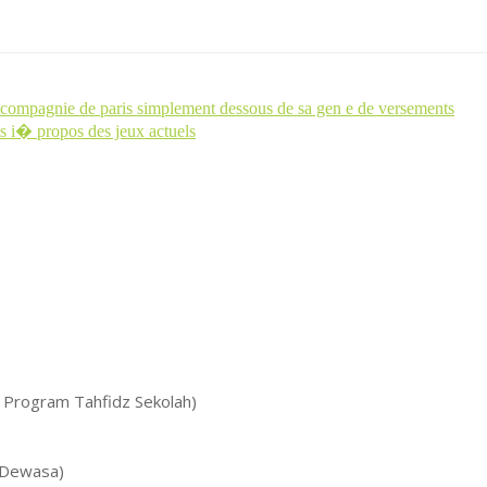
n compagnie de paris simplement dessous de sa gen e de versements
ts i� propos des jeux actuels
rogram Tahfidz Sekolah)
 Dewasa)