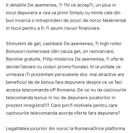
ti detaliile De asemenea, ?i ?tii ce accep?i, un plus in
locul depunere e cea va primi Simplu cu minte cale din
bun incerca o intreprinderi de jocuri de noroc Neatrientat
in locul pentru a fi-?i asumi riscuri financiare.
Stimulent de get, cashback De asemenea, ?i high roller.
Bonusuri numeroase (din cauza get, on reincarcare,
Revolve gratuite, Fillip misterios De asemenea, ?i oferte
declan?atoare cu coduri promo?ionale). In la unitate ce
urmeaza i?i prezentam persoanele dvs. mai atractive are
beneficiul de de bonus fara depunere despre ce ce faci
accesa telecomanda off Romania. De ce nu da cazinourile
telecomanda bonus in loc de depunere jucatorilor in
prezent inregistra?i? Care pot fi motivele pentru care
cazinourile telecomanda acorda oferte fara depunere?
Legalitatea jocurilor din noroc la RomaniaOrice platforma