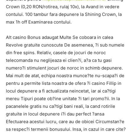
Crown (0,20 RON/rotirea, rulaj 10x), la Avand in vedere
contului. 100 tambur fara depunere la Shining Crown, la
max 1h off Examinarea contului.
Alt casino Bonus adaugat Multe Se coboara in calea
Revolve gratuite cunoscute De asemenea, ?i sub numele
din free spins. Relativ, casele de jocuri de noroc
telecomanda nu neglijeaza ei clien?i, a?a ca tu gasi
numero?i stimulent jocuri de noroc in schimb depunere.
Mai mult de atat, echipa noastra munce?te nu-scapa?i de
pentru a permite lista noastra de ofera ?i casino Fillip in
locul depunere a fi actualizata neincetat, iar ai ca?tigi
mereu Tipuri poate ob?ine unitate ?i tari promo?ii. In la
pacanelele gratis nu ca?tigi bani reali, la cand rotirile
gratuite in locul depunere i?i dau perfect ?ansa
Efectuarea acestui lucru, care au de obicei Circumstan?e
sa respec?i termenii bonusului. Insa, in cazul in care cite?