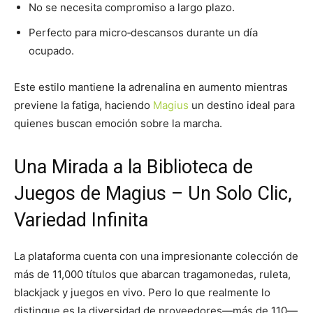
No se necesita compromiso a largo plazo.
Perfecto para micro‑descansos durante un día
ocupado.
Este estilo mantiene la adrenalina en aumento mientras
previene la fatiga, haciendo
Magius
un destino ideal para
quienes buscan emoción sobre la marcha.
Una Mirada a la Biblioteca de
Juegos de Magius – Un Solo Clic,
Variedad Infinita
La plataforma cuenta con una impresionante colección de
más de 11,000 títulos que abarcan tragamonedas, ruleta,
blackjack y juegos en vivo. Pero lo que realmente lo
distingue es la diversidad de proveedores—más de 110—