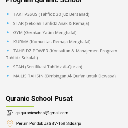
Program Quranic School
TAKHASSUS (Tahfidz 30 Juz Bersanad)
STAR (Sekolah Tahfidz Anak & Remaja)
GYM (Gerakan Yatim Menghafal)
KURMA (Komunitas Remaja Menghafal)
TAHFIDZ POWER (Konsultan & Manajemen Program
Tahfidz Sekolah)
STAN (Sertifikasi Tahfidz Al-Qur'an)
MAJLIS TAHSIN (Bimbingan Al-Qur'an untuk Dewasa)
Quranic School Pusat
qs.quranicschool@gmail.com
Perum Pondok Jati BV-16B Sidoarjo