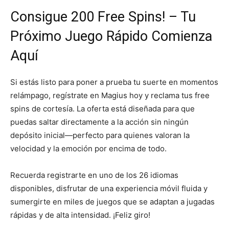
Consigue 200 Free Spins! – Tu
Próximo Juego Rápido Comienza
Aquí
Si estás listo para poner a prueba tu suerte en momentos
relámpago, regístrate en Magius hoy y reclama tus free
spins de cortesía. La oferta está diseñada para que
puedas saltar directamente a la acción sin ningún
depósito inicial—perfecto para quienes valoran la
velocidad y la emoción por encima de todo.
Recuerda registrarte en uno de los 26 idiomas
disponibles, disfrutar de una experiencia móvil fluida y
sumergirte en miles de juegos que se adaptan a jugadas
rápidas y de alta intensidad. ¡Feliz giro!