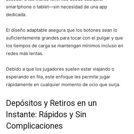
smartphone o tablet—sin necesidad de una app
dedicada.
El diseño adaptable asegura que los botones sean lo
suficientemente grandes para tocar con el pulgar y que
los tiempos de carga se mantengan mínimos incluso en
redes más lentas.
Debido a que los jugadores suelen estar viajando o
esperando en fila, este enfoque les permite jugar
rápidamente en cualquier momento de ocio que surja.
Depósitos y Retiros en un
Instante: Rápidos y Sin
Complicaciones