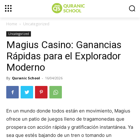
Home
Uncategorized
Uncategorized
Magius Casino: Ganancias
Rápidas para el Explorador
Moderno
By
Quranic School
-
16/04/2026
En un mundo donde todos están en movimiento, Magius
ofrece un patio de juegos lleno de tragamonedas que
prospera con acción rápida y gratificación instantánea. Ya
sea que estés bajando de un tren o tomando un