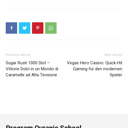
Previous article
Next article
Sugar Rush 1000 Slot –
Vegas Hero Casino: Quick‑Hit
Vittorie Dolci in un Mondo di
Gaming für den modernen
Caramelle ad Alta Tensione
Spieler