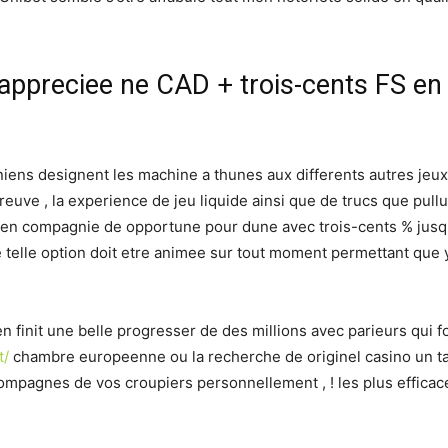
ppreciee ne CAD + trois-cents FS en
iens designent les machine a thunes aux differents autres jeux 
preuve , la experience de jeu liquide ainsi que de trucs que pull
n en compagnie de opportune pour dune avec trois-cents % jusqu’
 telle option doit etre animee sur tout moment permettant que 
n finit une belle progresser de des millions avec parieurs qui f
t/
chambre europeenne ou la recherche de originel casino un ta
ccompagnes de vos croupiers personnellement , ! les plus efficac