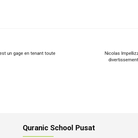
 est un gage en tenant toute
Nicolas Impelliz
divertissement
Quranic School Pusat