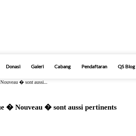
Donasi
Galeri
Cabang
Pendaftaran
QS Blog
Nouveau � sont aussi...
e � Nouveau � sont aussi pertinents