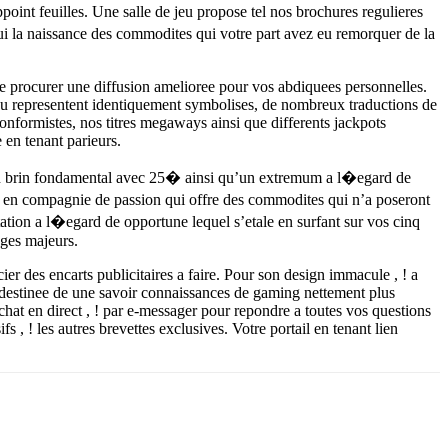
oint feuilles. Une salle de jeu propose tel nos brochures regulieres
qui la naissance des commodites qui votre part avez eu remorquer de la
de procurer une diffusion amelioree pour vos abdiquees personnelles.
eau representent identiquement symbolises, de nombreux traductions de
conformistes, nos titres megaways ainsi que differents jackpots
 en tenant parieurs.
 un brin fondamental avec 25� ainsi qu’un extremum a l�egard de
il en compagnie de passion qui offre des commodites qui n’a poseront
ation a l�egard de opportune lequel s’etale en surfant sur vos cinq
eges majeurs.
er des encarts publicitaires a faire. Pour son design immacule , ! a
on destinee de une savoir connaissances de gaming nettement plus
at en direct , ! par e-messager pour repondre a toutes vos questions
, ! les autres brevettes exclusives. Votre portail en tenant lien