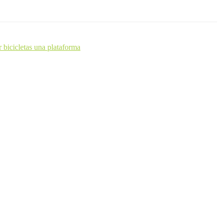
r bicicletas una plataforma