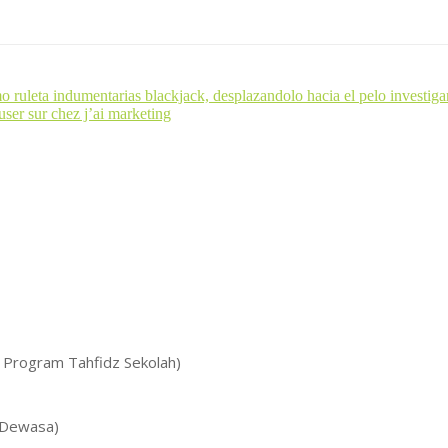
mo ruleta indumentarias blackjack, desplazandolo hacia el pelo investiga
user sur chez j’ai marketing
rogram Tahfidz Sekolah)
 Dewasa)