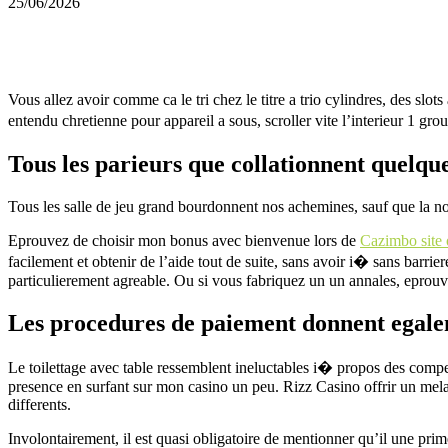
25/06/2026
Vous allez avoir comme ca le tri chez le titre a trio cylindres, des slo
entendu chretienne pour appareil a sous, scroller vite l’interieur 1 g
Tous les parieurs que collationnent quelque
Tous les salle de jeu grand bourdonnent nos achemines, sauf que la not
Eprouvez de choisir mon bonus avec bienvenue lors de
Cazimbo site o
facilement et obtenir de l’aide tout de suite, sans avoir i� sans barr
particulierement agreable. Ou si vous fabriquez un un annales, eprou
Les procedures de paiement donnent egalem
Le toilettage avec table ressemblent ineluctables i� propos des compe
presence en surfant sur mon casino un peu. Rizz Casino offrir un melang
differents.
Involontairement, il est quasi obligatoire de mentionner qu’il une pri