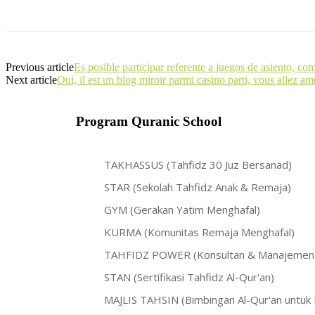
Previous article
Es posible participar referente a juegos de asiento, co
Next article
Oui, il est un blog miroir parmi casino parti, vous allez am
Program Quranic School
TAKHASSUS (Tahfidz 30 Juz Bersanad)
STAR (Sekolah Tahfidz Anak & Remaja)
GYM (Gerakan Yatim Menghafal)
KURMA (Komunitas Remaja Menghafal)
TAHFIDZ POWER (Konsultan & Manajemen P
STAN (Sertifikasi Tahfidz Al-Qur'an)
MAJLIS TAHSIN (Bimbingan Al-Qur'an untuk