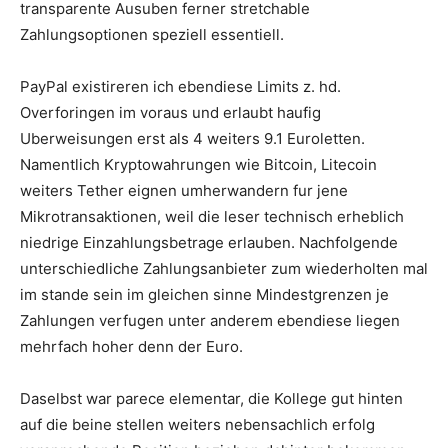
transparente Ausuben ferner stretchable
Zahlungsoptionen speziell essentiell.
PayPal existireren ich ebendiese Limits z. hd.
Overforingen im voraus und erlaubt haufig
Uberweisungen erst als 4 weiters 9.1 Euroletten.
Namentlich Kryptowahrungen wie Bitcoin, Litecoin
weiters Tether eignen umherwandern fur jene
Mikrotransaktionen, weil die leser technisch erheblich
niedrige Einzahlungsbetrage erlauben. Nachfolgende
unterschiedliche Zahlungsanbieter zum wiederholten mal
im stande sein im gleichen sinne Mindestgrenzen je
Zahlungen verfugen unter anderem ebendiese liegen
mehrfach hoher denn der Euro.
Daselbst war parece elementar, die Kollege gut hinten
auf die beine stellen weiters nebensachlich erfolg