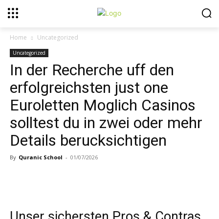
Home
Uncategorized
Uncategorized
In der Recherche uff den
erfolgreichsten just one
Euroletten Moglich Casinos
solltest du in zwei oder mehr
Details berucksichtigen
By
Quranic School
-
01/07/2026
Unser sichersten Pros & Contras