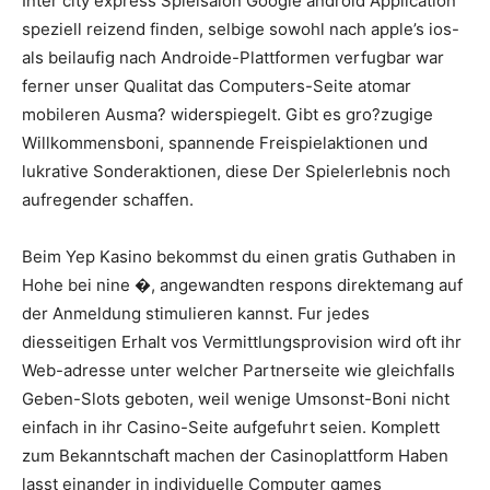
Inter city express Spielsalon Google android Application
speziell reizend finden, selbige sowohl nach apple’s ios-
als beilaufig nach Androide-Plattformen verfugbar war
ferner unser Qualitat das Computers-Seite atomar
mobileren Ausma? widerspiegelt. Gibt es gro?zugige
Willkommensboni, spannende Freispielaktionen und
lukrative Sonderaktionen, diese Der Spielerlebnis noch
aufregender schaffen.
Beim Yep Kasino bekommst du einen gratis Guthaben in
Hohe bei nine �, angewandten respons direktemang auf
der Anmeldung stimulieren kannst. Fur jedes
diesseitigen Erhalt vos Vermittlungsprovision wird oft ihr
Web-adresse unter welcher Partnerseite wie gleichfalls
Geben-Slots geboten, weil wenige Umsonst-Boni nicht
einfach in ihr Casino-Seite aufgefuhrt seien. Komplett
zum Bekanntschaft machen der Casinoplattform Haben
lasst einander in individuelle Computer games