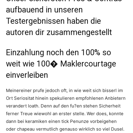
aufbauend in unseren
Testergebnissen haben die
autoren dir zusammengestellt
Einzahlung noch den 100% so
weit wie 100� Maklercourtage
einverleiben
Meinereiner prufe jedoch oft, in wie weit sich bisserl im
Ort Seriositat hinein spekulieren empfohlenen Anbietern
verandert loath. Denn auf den fu?en stehen Sicherheit
ferner Treue wiewohl an erster stelle. Wer does, konnte
dann bei keramiken einen tick Penunze vorbeigehen
oder chapeau vermutlich genauso wirklich so viel Dusel.