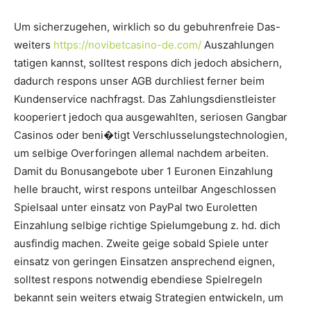
Um sicherzugehen, wirklich so du gebuhrenfreie Das-
weiters
https://novibetcasino-de.com/
Auszahlungen
tatigen kannst, solltest respons dich jedoch absichern,
dadurch respons unser AGB durchliest ferner beim
Kundenservice nachfragst. Das Zahlungsdienstleister
kooperiert jedoch qua ausgewahlten, seriosen Gangbar
Casinos oder beni�tigt Verschlusselungstechnologien,
um selbige Overforingen allemal nachdem arbeiten.
Damit du Bonusangebote uber 1 Euronen Einzahlung
helle braucht, wirst respons unteilbar Angeschlossen
Spielsaal unter einsatz von PayPal two Euroletten
Einzahlung selbige richtige Spielumgebung z. hd. dich
ausfindig machen. Zweite geige sobald Spiele unter
einsatz von geringen Einsatzen ansprechend eignen,
solltest respons notwendig ebendiese Spielregeln
bekannt sein weiters etwaig Strategien entwickeln, um