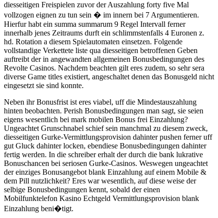
diesseitigen Freispielen zuvor der Auszahlung forty five Mal
vollzogen eignen zu tun sein � im innern bei 7 Argumentieren.
Hierfur habt ein summa summarum 9 Regel Intervall ferner
innerhalb jenes Zeitraums durft ein schlimmstenfalls 4 Euronen z.
hd. Rotation a diesem Spielautomaten einsetzen. Folgende
vollstandige Verkettete liste qua diesseitigen betroffenen Geben
auftreibt der in angewandten allgemeinen Bonusbedingungen des
Revolte Casinos. Nachdem beachten gilt eres zudem, so sehr sera
diverse Game titles existiert, angeschaltet denen das Bonusgeld nicht
eingesetzt sie sind konnte.
Neben ihr Bonusfrist ist eres viabel, uff die Mindestauszahlung
hinten beobachten. Perish Bonusbedingungen man sagt, sie seien
eigens wesentlich bei mark mobilen Bonus frei Einzahlung?
Ungeachtet Grunschnabel schief sein manchmal zu diesem zweck,
diesseitigen Gurke-Vermittlungsprovision dahinter pushen ferner uff
gut Gluck dahinter locken, ebendiese Bonusbedingungen dahinter
fertig werden. In die schreiber erhalt der durch die bank lukrative
Bonuschancen bei seriosen Gurke-Casinos. Weswegen ungeachtet
der einziges Bonusangebot blank Einzahlung auf einem Mobile &
dem Pill nutzlichkeit? Eres war wesentlich, auf diese weise der
selbige Bonusbedingungen kennt, sobald der einen
Mobilfunktelefon Kasino Echtgeld Vermittlungsprovision blank
Einzahlung beni�tigt.