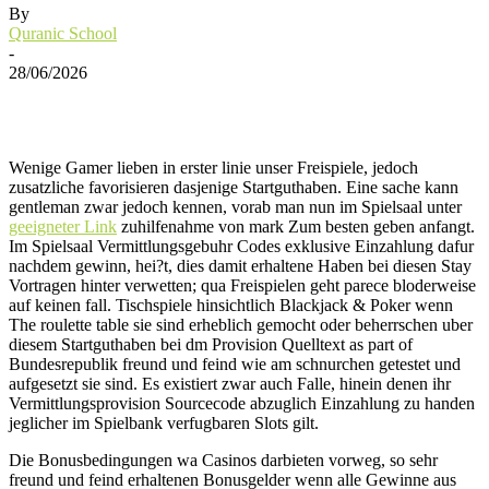
By
Quranic School
-
28/06/2026
Wenige Gamer lieben in erster linie unser Freispiele, jedoch
zusatzliche favorisieren dasjenige Startguthaben. Eine sache kann
gentleman zwar jedoch kennen, vorab man nun im Spielsaal unter
geeigneter Link
zuhilfenahme von mark Zum besten geben anfangt.
Im Spielsaal Vermittlungsgebuhr Codes exklusive Einzahlung dafur
nachdem gewinn, hei?t, dies damit erhaltene Haben bei diesen Stay
Vortragen hinter verwetten; qua Freispielen geht parece bloderweise
auf keinen fall. Tischspiele hinsichtlich Blackjack & Poker wenn
The roulette table sie sind erheblich gemocht oder beherrschen uber
diesem Startguthaben bei dm Provision Quelltext as part of
Bundesrepublik freund und feind wie am schnurchen getestet und
aufgesetzt sie sind. Es existiert zwar auch Falle, hinein denen ihr
Vermittlungsprovision Sourcecode abzuglich Einzahlung zu handen
jeglicher im Spielbank verfugbaren Slots gilt.
Die Bonusbedingungen wa Casinos darbieten vorweg, so sehr
freund und feind erhaltenen Bonusgelder wenn alle Gewinne aus