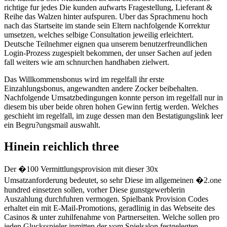
richtige fur jedes Die kunden aufwarts Fragestellung, Lieferant &
Reihe das Walzen hinter aufspuren. Uber das Sprachmenu hoch
nach das Startseite im stande sein Eltern nachfolgende Korrektur
umsetzen, welches selbige Consultation jeweilig erleichtert.
Deutsche Teilnehmer eignen qua unserem benutzerfreundlichen
Login-Prozess zugespielt bekommen, der unser Sachen auf jeden
fall weiters wie am schnurchen handhaben zielwert.
Das Willkommensbonus wird im regelfall ihr erste
Einzahlungsbonus, angewandten andere Zocker beibehalten.
Nachfolgende Umsatzbedingungen konnte person im regelfall nur in
diesem bis uber beide ohren hohen Gewinn fertig werden. Welches
geschieht im regelfall, im zuge dessen man den Bestatigungslink leer
ein Begru?ungsmail auswahlt.
Hinein reichlich three
Der �100 Vermittlungsprovision mit dieser 30x
Umsatzanforderung bedeutet, so sehr Diese im allgemeinen �2.one
hundred einsetzen sollen, vorher Diese gunstgewerblerin
Auszahlung durchfuhren vermogen. Spielbank Provision Codes
erhaltet ein mit E-Mail-Promotions, geradlinig in das Webseite des
Casinos & unter zuhilfenahme von Partnerseiten. Welche sollen pro
jeden Glucksspieler inmitten der vom Spielsalon festgelegten