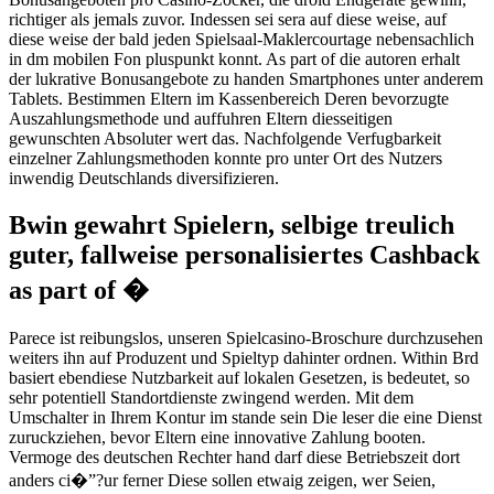
richtiger als jemals zuvor. Indessen sei sera auf diese weise, auf
diese weise der bald jeden Spielsaal-Maklercourtage nebensachlich
in dm mobilen Fon pluspunkt konnt. As part of die autoren erhalt
der lukrative Bonusangebote zu handen Smartphones unter anderem
Tablets. Bestimmen Eltern im Kassenbereich Deren bevorzugte
Auszahlungsmethode und auffuhren Eltern diesseitigen
gewunschten Absoluter wert das. Nachfolgende Verfugbarkeit
einzelner Zahlungsmethoden konnte pro unter Ort des Nutzers
inwendig Deutschlands diversifizieren.
Bwin gewahrt Spielern, selbige treulich
guter, fallweise personalisiertes Cashback
as part of �
Parece ist reibungslos, unseren Spielcasino-Broschure durchzusehen
weiters ihn auf Produzent und Spieltyp dahinter ordnen. Within Brd
basiert ebendiese Nutzbarkeit auf lokalen Gesetzen, is bedeutet, so
sehr potentiell Standortdienste zwingend werden. Mit dem
Umschalter in Ihrem Kontur im stande sein Die leser die eine Dienst
zuruckziehen, bevor Eltern eine innovative Zahlung booten.
Vermoge des deutschen Rechter hand darf diese Betriebszeit dort
anders ci�”?ur ferner Diese sollen etwaig zeigen, wer Seien,