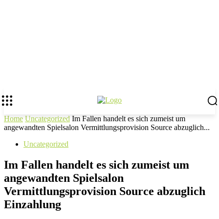
Home
Uncategorized
Im Fallen handelt es sich zumeist um
angewandten Spielsalon Vermittlungsprovision Source abzuglich...
Uncategorized
Im Fallen handelt es sich zumeist um
angewandten Spielsalon
Vermittlungsprovision Source abzuglich
Einzahlung