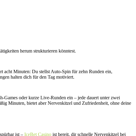
ätigkeiten herum strukturieren könntest.
rt acht Minuten: Du stellst Auto‑Spin für zehn Runden ein,
gen halten dich für den Tag motiviert.
ash‑Games oder kurze Live‑Runden ein – jede dauert unter zwei
ßig Minuten, bietet aber Nervenkitzel und Zufriedenheit, ohne deine
spürbar ist –
IceBet Casino
ist bereit, dir schnelle Nervenkitzel bei