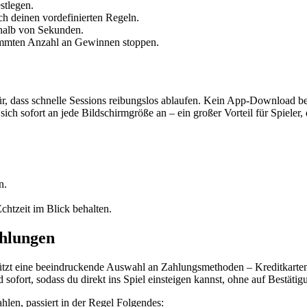
stlegen.
h deinen vordefinierten Regeln.
halb von Sekunden.
timmten Anzahl an Gewinnen stoppen.
afür, dass schnelle Sessions reibungslos ablaufen. Kein App‑Download b
ich sofort an jede Bildschirmgröße an – ein großer Vorteil für Spieler,
n.
Echtzeit im Blick behalten.
ahlungen
tützt eine beeindruckende Auswahl an Zahlungsmethoden – Kreditkarten
ofort, sodass du direkt ins Spiel einsteigen kannst, ohne auf Bestätig
hlen, passiert in der Regel Folgendes: