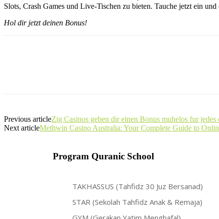
Slots, Crash Games und Live‑Tischen zu bieten. Tauche jetzt ein und
Hol dir jetzt deinen Bonus!
Previous article
Zig Casinos geben dir einen Bonus muhelos fur jedes
Next article
Methwin Casino Australia: Your Complete Guide to Onli
Program Quranic School
TAKHASSUS (Tahfidz 30 Juz Bersanad)
STAR (Sekolah Tahfidz Anak & Remaja)
GYM (Gerakan Yatim Menghafal)