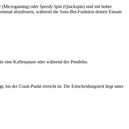
e
(Microgaming) oder
Speedy Spin
(Quickspin) sind mit hoher
uf einmal abzufeuern, während die Auto‑Bet‑Funktion deinen Einsatz
für eine Kaffeepause oder während des Pendelns.
 bis der Crash‑Punkt erreicht ist. Die Entscheidungszeit liegt unter