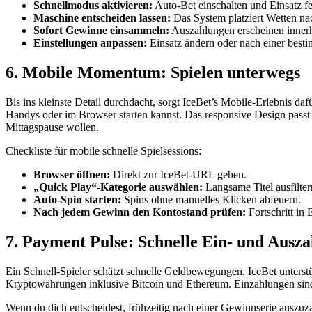
Schnellmodus aktivieren:
Auto‑Bet einschalten und Einsatz fe
Maschine entscheiden lassen:
Das System platziert Wetten nac
Sofort Gewinne einsammeln:
Auszahlungen erscheinen inner
Einstellungen anpassen:
Einsatz ändern oder nach einer bes
6. Mobile Momentum: Spielen unterwegs
Bis ins kleinste Detail durchdacht, sorgt IceBet’s Mobile‑Erlebnis d
Handys oder im Browser starten kannst. Das responsive Design passt s
Mittagspause wollen.
Checkliste für mobile schnelle Spielsessions:
Browser öffnen:
Direkt zur IceBet‑URL gehen.
„Quick Play“-Kategorie auswählen:
Langsame Titel ausfilter
Auto‑Spin starten:
Spins ohne manuelles Klicken abfeuern.
Nach jedem Gewinn den Kontostand prüfen:
Fortschritt in 
7. Payment Pulse: Schnelle Ein- und Ausz
Ein Schnell‑Spieler schätzt schnelle Geldbewegungen. IceBet unters
Kryptowährungen inklusive Bitcoin und Ethereum. Einzahlungen sind s
Wenn du dich entscheidest, frühzeitig nach einer Gewinnserie auszuza