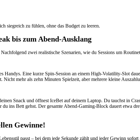
ch siegreich zu fühlen, ohne das Budget zu leeren.
eak bis zum Abend‑Ausklang
. Nachfolgend zwei realistische Szenarien, wie du Sessions um Routinet
es Handys. Eine kurze Spin‑Session an einem High‑Volatility‑Slot daue
. Nicht mehr als zehn Minuten Spielzeit, aber mehrere kleine Auszahlun
 kleinen Snack und öffnest IceBet auf deinem Laptop. Du tauchst in Cr
or du ins Bett gehst. Der gesamte Abend‑Gaming‑Block dauert etwa drei
nellen Gewinne!
bensstil passt – bei dem jede Sekunde zählt und jeder Gewinn sofort 