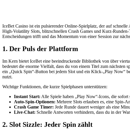
IceBet Casino ist ein pulsierender Online-Spielplatz, der auf schnell
High‑Volatility Slots, blitzschnellen Crash Games und Kurz‑Runden-T
Entscheidungen trifft und das Momentum von einer Session zur nächst
1. Der Puls der Plattform
Im Kern bietet IceBet eine beeindruckende Bibliothek von über vierta
bedeutet die enorme Vielfalt, dass du von einem Titel zum nächsten 
ein „Quick Spin“-Button bei jedem Slot und ein Klick‑„Play Now“ bei
nutzt.
Wichtige Funktionen, die kurze Spielphasen unterstützen:
Instant Start:
Alle Spiele haben „Play Now“-Icons, die sofort s
Auto‑Spin‑Optionen:
Mehrere Slots erlauben es, eine Spin‑A
Crash Game Timer:
Jede Runde dauert weniger als eine Minu
Live-Chat:
Schnelle Antworten verhindern, dass du in der Wart
2. Slot Sizzle: Jeder Spin zählt