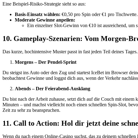
Eine Beispiel‑Risiko‑Strategie sieht so aus:
Basis‑Einsatz wählen:
€0,50 pro Spin oder €1 pro Tischwette.
Moderate Gewinne anpeilen:
Ein einzelner Slot‑Gewinn von €10 ist ausreichend, um si
10. Gameplay‑Szenarien: Vom Morgen‑Br
Das kurze, hochintensive Muster passt in fast jeden Teil deines Tages
Morgens – Der Pendel‑Sprint
Du steigst ins Auto oder den Zug und startest IceBet im Browser dein
beobachtest Gewinne und loggst dich aus, wenn der Verkehr nachlässt
Abends – Der Feierabend‑Ausklang
Du bist nach der Arbeit zuhause, setzt dich auf die Couch mit einem
Minuten – und machst vielleicht noch einen schnellen Spin‑Slot, bev
Zeit zu sehr zu beanspruchen.
11. Call to Action: Hol dir jetzt deine sch
Wenn du nach einem Online‑Casino suchst, das zu deinem schnellen Le