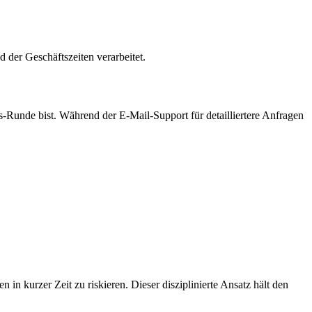
der Geschäftszeiten verarbeitet.
s‑Runde bist. Während der E‑Mail‑Support für detailliertere Anfragen
in kurzer Zeit zu riskieren. Dieser disziplinierte Ansatz hält den