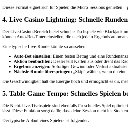
Dieses Format eignet sich für Spieler, die Micro‑Sessions genießen –
4. Live Casino Lightning: Schnelle Runden
Der Live‑Casino‑Bereich bietet schnelle Tischspiele wie Blackjack und
können Auto‑Bet‑Timer einstellen, die nach jedem Ergebnis automatis
Eine typische Live‑Runde könnte so aussehen:
Auto‑Bet einstellen:
Einen festen Betrag und eine Rundenanzah
Aktion beobachten:
Dealer teilt Karten aus oder dreht das Rad
Ergebnis anzeigen:
Sofortiger Gewinn oder Verlust aktualisie
Nächste Runde überspringen:
„Skip“ wählen, wenn du eine 
Die Geschwindigkeit hält die Energie hoch und ermöglicht es dir, m
5. Table Game Tempo: Schnelles Spielen b
Die Nicht‑Live‑Tischspiele sind ebenfalls für schnelles Spiel optimier
lässt. Diese Funktion sorgt dafür, dass deine Session nicht ins Stocke
Der typische Ablauf eines Spielers ist folgender: