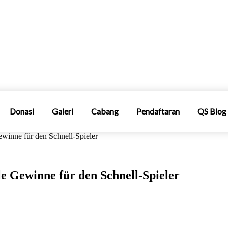
Donasi
Galeri
Cabang
Pendaftaran
QS Blog
ewinne für den Schnell‑Spieler
le Gewinne für den Schnell‑Spieler