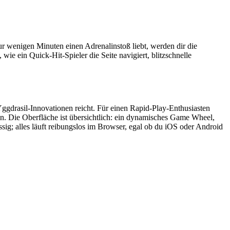
nur wenigen Minuten einen Adrenalinstoß liebt, werden dir die
e ein Quick‑Hit‑Spieler die Seite navigiert, blitzschnelle
 Yggdrasil-Innovationen reicht. Für einen Rapid‑Play‑Enthusiasten
en. Die Oberfläche ist übersichtlich: ein dynamisches Game Wheel,
ig; alles läuft reibungslos im Browser, egal ob du iOS oder Android