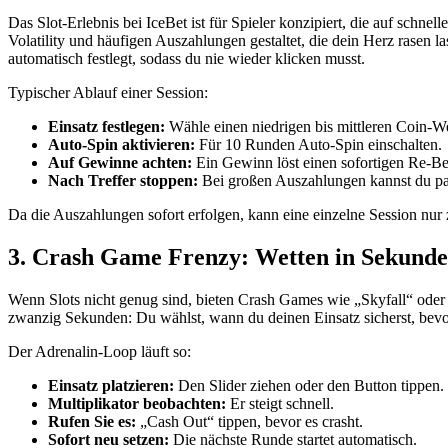
Das Slot-Erlebnis bei IceBet ist für Spieler konzipiert, die auf schn
Volatility und häufigen Auszahlungen gestaltet, die dein Herz rasen 
automatisch festlegt, sodass du nie wieder klicken musst.
Typischer Ablauf einer Session:
Einsatz festlegen:
Wähle einen niedrigen bis mittleren Coin‑We
Auto‑Spin aktivieren:
Für 10 Runden Auto‑Spin einschalten.
Auf Gewinne achten:
Ein Gewinn löst einen sofortigen Re‑Be
Nach Treffer stoppen:
Bei großen Auszahlungen kannst du pa
Da die Auszahlungen sofort erfolgen, kann eine einzelne Session nur
3. Crash Game Frenzy: Wetten in Sekund
Wenn Slots nicht genug sind, bieten Crash Games wie „Skyfall“ oder „D
zwanzig Sekunden: Du wählst, wann du deinen Einsatz sicherst, bevor
Der Adrenalin‑Loop läuft so:
Einsatz platzieren:
Den Slider ziehen oder den Button tippen.
Multiplikator beobachten:
Er steigt schnell.
Rufen Sie es:
„Cash Out“ tippen, bevor es crasht.
Sofort neu setzen:
Die nächste Runde startet automatisch.