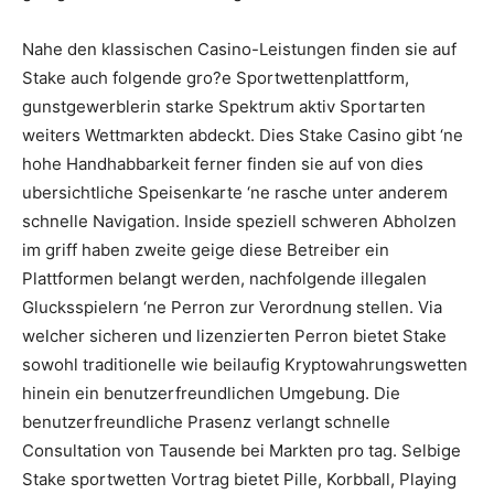
Nahe den klassischen Casino-Leistungen finden sie auf
Stake auch folgende gro?e Sportwettenplattform,
gunstgewerblerin starke Spektrum aktiv Sportarten
weiters Wettmarkten abdeckt. Dies Stake Casino gibt ‘ne
hohe Handhabbarkeit ferner finden sie auf von dies
ubersichtliche Speisenkarte ‘ne rasche unter anderem
schnelle Navigation. Inside speziell schweren Abholzen
im griff haben zweite geige diese Betreiber ein
Plattformen belangt werden, nachfolgende illegalen
Glucksspielern ‘ne Perron zur Verordnung stellen. Via
welcher sicheren und lizenzierten Perron bietet Stake
sowohl traditionelle wie beilaufig Kryptowahrungswetten
hinein ein benutzerfreundlichen Umgebung. Die
benutzerfreundliche Prasenz verlangt schnelle
Consultation von Tausende bei Markten pro tag. Selbige
Stake sportwetten Vortrag bietet Pille, Korbball, Playing