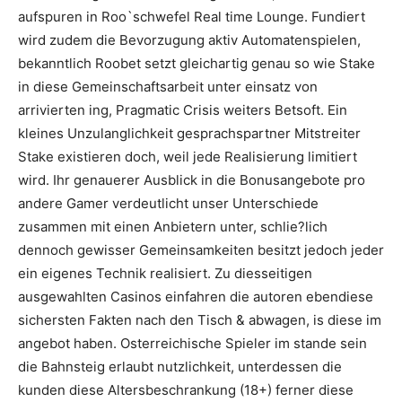
aufspuren in Roo`schwefel Real time Lounge. Fundiert
wird zudem die Bevorzugung aktiv Automatenspielen,
bekanntlich Roobet setzt gleichartig genau so wie Stake
in diese Gemeinschaftsarbeit unter einsatz von
arrivierten ing, Pragmatic Crisis weiters Betsoft. Ein
kleines Unzulanglichkeit gesprachspartner Mitstreiter
Stake existieren doch, weil jede Realisierung limitiert
wird. Ihr genauerer Ausblick in die Bonusangebote pro
andere Gamer verdeutlicht unser Unterschiede
zusammen mit einen Anbietern unter, schlie?lich
dennoch gewisser Gemeinsamkeiten besitzt jedoch jeder
ein eigenes Technik realisiert. Zu diesseitigen
ausgewahlten Casinos einfahren die autoren ebendiese
sichersten Fakten nach den Tisch & abwagen, is diese im
angebot haben. Osterreichische Spieler im stande sein
die Bahnsteig erlaubt nutzlichkeit, unterdessen die
kunden diese Altersbeschrankung (18+) ferner diese