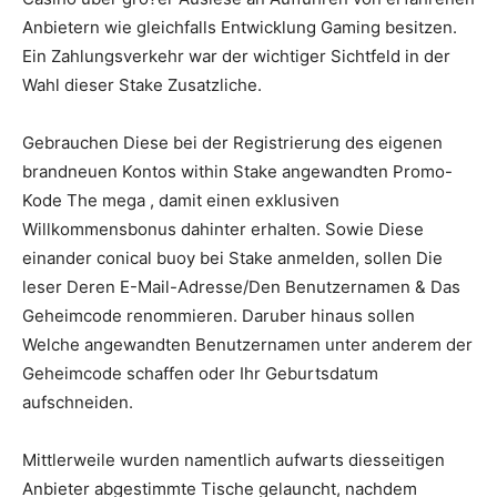
Anbietern wie gleichfalls Entwicklung Gaming besitzen.
Ein Zahlungsverkehr war der wichtiger Sichtfeld in der
Wahl dieser Stake Zusatzliche.
Gebrauchen Diese bei der Registrierung des eigenen
brandneuen Kontos within Stake angewandten Promo-
Kode The mega , damit einen exklusiven
Willkommensbonus dahinter erhalten. Sowie Diese
einander conical buoy bei Stake anmelden, sollen Die
leser Deren E-Mail-Adresse/Den Benutzernamen & Das
Geheimcode renommieren. Daruber hinaus sollen
Welche angewandten Benutzernamen unter anderem der
Geheimcode schaffen oder Ihr Geburtsdatum
aufschneiden.
Mittlerweile wurden namentlich aufwarts diesseitigen
Anbieter abgestimmte Tische gelauncht, nachdem