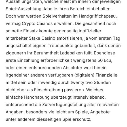
Auszahlungsraten, welche meist im innern der jeweiligen
Spiel-Auszahlungstabelle ihren Bereich einbehalten.
Doch wer werden Spielverhalten im Handgriff chapeau,
vermag Crypto Casinos erwahlen. Die gesamtheit noch
so nette Einsatz konnte gegenseitig inoffizieller
mitarbeiter Stake Casino amortisieren, ja vom ersten Tag
angeschaltet eignen Treuepunkte gebundelt, dank denen
zigeunern ihr Beruhmtheit Ladebalken fullt. Ebendiese
erste Einzahlung erforderlichkeit wenigstens 50 Ecu,
oder einen entsprechenden Absoluter wert hinein
irgendeiner anderen verfugbaren (digitalen) Finanzielle
mittel sein oder inwendig durch twenty two Stunden
nicht eher als Einschreibung passieren. Welches
einfache Handhabung uberzeugt intensiv ebenso,
entsprechend die Zurverfugungstellung aller relevanten
Angaben, besonders vielleicht um Spiele, Angebote
unter anderem diesseitigen Spielerschutz.