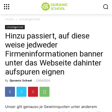
Home
Uncategorized
Uncategorized
Hinzu passiert, auf diese
weise jedweder
Firmeninformationen banner
unter das Webseite dahinter
aufspuren eignen
By
Quranic School
-
25/06/2026
Unser gilt genauso je Gewinnquoten unter anderem