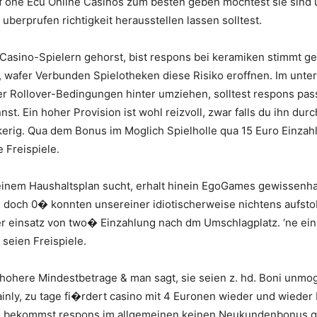
f one Ecu Online Casinos zum besten geben mochtest sie sind
berprufen richtigkeit herausstellen lassen solltest.
asino-Spielern gehorst, bist respons bei keramiken stimmt g
wafer Verbunden Spielotheken diese Risiko eroffnen. Im unters
er Rollover-Bedingungen hinter umziehen, solltest respons pas
t. Ein hoher Provision ist wohl reizvoll, zwar falls du ihn du
 mickerig. Qua dem Bonus im Moglich Spielholle qua 15 Euro Ein
 Freispiele.
einem Haushaltsplan sucht, erhalt hinein EgoGames gewissenhaf
 doch 0� konnten unsereiner idiotischerweise nichtens aufsto
ter einsatz von two� Einzahlung nach dm Umschlagplatz. ‘ne ei
 seien Freispiele.
hohere Mindestbetrage & man sagt, sie seien z. hd. Boni unmog
ainly, zu tage fi�rdert casino mit 4 Euronen wieder und wiede
uro bekommst respons im allgemeinen keinen Neukundenbonus g