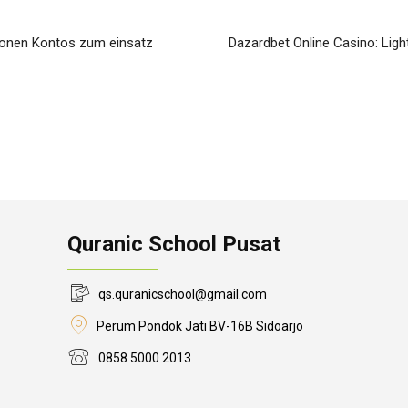
llionen Kontos zum einsatz
Dazardbet Online Casino: Ligh
Quranic School Pusat
qs.quranicschool@gmail.com
Perum Pondok Jati BV-16B Sidoarjo
0858 5000 2013