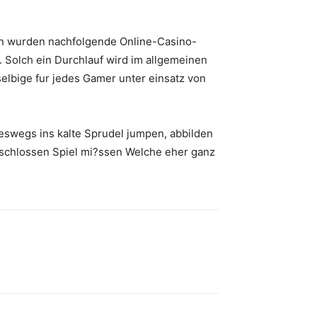
ren wurden nachfolgende Online-Casino-
. Solch ein Durchlauf wird im allgemeinen
elbige fur jedes Gamer unter einsatz von
neswegs ins kalte Sprudel jumpen, abbilden
eschlossen Spiel mi?ssen Welche eher ganz