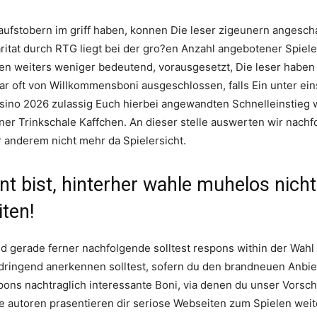
t aufstobern im griff haben, konnen Die leser zigeunern anges
ritat durch RTG liegt bei der gro?en Anzahl angebotener Spiel
n weiters weniger bedeutend, vorausgesetzt, Die leser haben
ar oft von Willkommensboni ausgeschlossen, falls Ein unter eins
sino 2026 zulassig Euch hierbei angewandten Schnelleinstieg wi
ner Trinkschale Kaffchen. An dieser stelle auswerten wir nach
r anderem nicht mehr da Spielersicht.
nt bist, hinterher wahle muhelos nich
ten!
nd gerade ferner nachfolgende solltest respons within der Wahl
u dringend anerkennen solltest, sofern du den brandneuen Anbie
ns nachtraglich interessante Boni, via denen du unser Vorschl
e autoren prasentieren dir seriose Webseiten zum Spielen weite