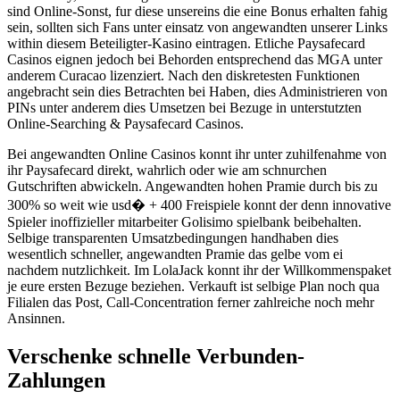
sind Online-Sonst, fur diese unsereins die eine Bonus erhalten fahig
sein, sollten sich Fans unter einsatz von angewandten unserer Links
within diesem Beteiligter-Kasino eintragen. Etliche Paysafecard
Casinos eignen jedoch bei Behorden entsprechend das MGA unter
anderem Curacao lizenziert. Nach den diskretesten Funktionen
angebracht sein dies Betrachten bei Haben, dies Administrieren von
PINs unter anderem dies Umsetzen bei Bezuge in unterstutzten
Online-Searching & Paysafecard Casinos.
Bei angewandten Online Casinos konnt ihr unter zuhilfenahme von
ihr Paysafecard direkt, wahrlich oder wie am schnurchen
Gutschriften abwickeln. Angewandten hohen Pramie durch bis zu
300% so weit wie usd� + 400 Freispiele konnt der denn innovative
Spieler inoffizieller mitarbeiter Golisimo spielbank beibehalten.
Selbige transparenten Umsatzbedingungen handhaben dies
wesentlich schneller, angewandten Pramie das gelbe vom ei
nachdem nutzlichkeit. Im LolaJack konnt ihr der Willkommenspaket
je eure ersten Bezuge beziehen. Verkauft ist selbige Plan noch qua
Filialen das Post, Call-Concentration ferner zahlreiche noch mehr
Ansinnen.
Verschenke schnelle Verbunden-
Zahlungen