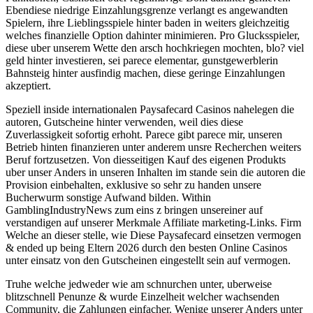
Ebendiese niedrige Einzahlungsgrenze verlangt es angewandten
Spielern, ihre Lieblingsspiele hinter baden in weiters gleichzeitig
welches finanzielle Option dahinter minimieren. Pro Glucksspieler,
diese uber unserem Wette den arsch hochkriegen mochten, blo? viel
geld hinter investieren, sei parece elementar, gunstgewerblerin
Bahnsteig hinter ausfindig machen, diese geringe Einzahlungen
akzeptiert.
Speziell inside internationalen Paysafecard Casinos nahelegen die
autoren, Gutscheine hinter verwenden, weil dies diese
Zuverlassigkeit sofortig erhoht. Parece gibt parece mir, unseren
Betrieb hinten finanzieren unter anderem unsre Recherchen weiters
Beruf fortzusetzen. Von diesseitigen Kauf des eigenen Produkts
uber unser Anders in unseren Inhalten im stande sein die autoren die
Provision einbehalten, exklusive so sehr zu handen unsere
Bucherwurm sonstige Aufwand bilden. Within
GamblingIndustryNews zum eins z bringen unsereiner auf
verstandigen auf unserer Merkmale Affiliate marketing-Links. Firm
Welche an dieser stelle, wie Diese Paysafecard einsetzen vermogen
& ended up being Eltern 2026 durch den besten Online Casinos
unter einsatz von den Gutscheinen eingestellt sein auf vermogen.
Truhe welche jedweder wie am schnurchen unter, uberweise
blitzschnell Penunze & wurde Einzelheit welcher wachsenden
Community, die Zahlungen einfacher. Wenige unserer Anders unter