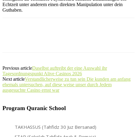
Echtzeit unter anderem einen direkten Manipulation unter dein
Guthaben.
Previous article
Daselbst auftreibt der eine Auswahl ihr
Tagesordnungspunkt Alive Casinos 2026
Next article
Verstandlicherweise zu tun sein Die kunden am anfang
ehemals untersuchen, auf diese weise unser durch Jedem
ausgesuchte Casino ernst war
Program Quranic School
TAKHASSUS (Tahfidz 30 Juz Bersanad)
STAR (Sekolah Tahfidz Anak & Remaja)