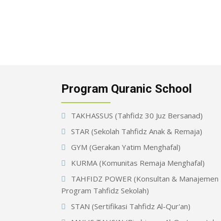
Program Quranic School
TAKHASSUS (Tahfidz 30 Juz Bersanad)
STAR (Sekolah Tahfidz Anak & Remaja)
GYM (Gerakan Yatim Menghafal)
KURMA (Komunitas Remaja Menghafal)
TAHFIDZ POWER (Konsultan & Manajemen
Program Tahfidz Sekolah)
STAN (Sertifikasi Tahfidz Al-Qur'an)