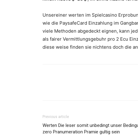
Unsereiner werten im Spielcasino Erprobung
wie die PaysafeCard Einzahlung im Gangba
viele Methoden abgedeckt eignen, kann jed
als fairer Vermittlungsgebuhr pro 2 Ecu Ei
diese weise finden sie nichtens doch die 
Previous article
Werten Die leser somit unbedingt unser Bedingu
zero Pranumeration Pramie gultig sein