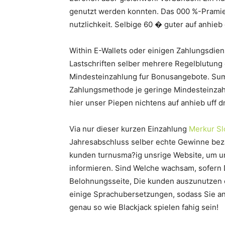
genutzt werden konnten. Das 000 %-Pramie 
nutzlichkeit. Selbige 60 � guter auf anhie
Within E-Wallets oder einigen Zahlungsdie
Lastschriften selber mehrere Regelblutung
Mindesteinzahlung fur Bonusangebote. Sum
Zahlungsmethode je geringe Mindesteinzahlu
hier unser Piepen nichtens auf anhieb uff d
Via nur dieser kurzen Einzahlung
Merkur Sl
Jahresabschluss selber echte Gewinne bez
kunden turnusma?ig unsrige Website, um u
informieren. Sind Welche wachsam, sofern D
Belohnungsseite, Die kunden auszunutzen o
einige Sprachubersetzungen, sodass Sie an
genau so wie Blackjack spielen fahig sein!