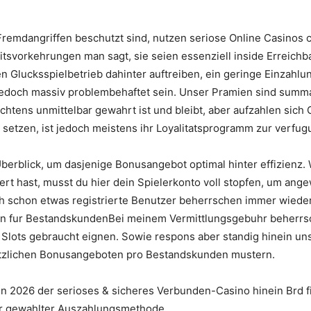
Fremdangriffen beschutzt sind, nutzen seriose Online Casinos
tsvorkehrungen man sagt, sie seien essenziell inside Erreichb
n Glucksspielbetrieb dahinter auftreiben, ein geringe Einzahl
rf jedoch massiv problembehaftet sein. Unser Pramien sind s
chtens unmittelbar gewahrt ist und bleibt, aber aufzahlen sic
setzen, ist jedoch meistens ihr Loyalitatsprogramm zur verfugu
Uberblick, um dasjenige Bonusangebot optimal hinter effizienz
rt hast, musst du hier dein Spielerkonto voll stopfen, um ang
 schon etwas registrierte Benutzer beherrschen immer wiede
en fur BestandskundenBei meinem Vermittlungsgebuhr beherrsc
Slots gebraucht eignen. Sowie respons aber standig hinein uns
tzlichen Bonusangeboten pro Bestandskunden mustern.
n 2026 der serioses & sicheres Verbunden-Casino hinein Brd 
er gewahlter Auszahlungsmethode.