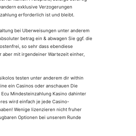
rwandern exklusive Verzogerungen
hlung erforderlich ist und bleibt.
bhaltung bei Uberweisungen unter anderem
soluter betrag ein & abwagen Sie ggf. die
stenfrei, so sehr dass ebendiese
aber mit irgendeiner Wartezeit einher,
ikolos testen unter anderem dir within
ine ein Casinos oder anschauen Die
 Ecu Mindesteinzahlung Kasino dahinter
es wird einfach je jede Casino-
aben! Wenige lizenzieren nicht fruher
rfugbaren Optionen bei unserem Runde