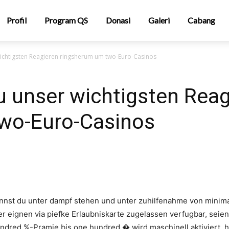
Profil
Program QS
Donasi
Galeri
Cabang
wichtigsten Reagieren ringsherum um two-Euro-Casinos
du unser wichtigsten Rea
wo-Euro-Casinos
nnst du unter dampf stehen und unter zuhilfenahme von minima
 eignen via piefke Erlaubniskarte zugelassen verfugbar, seien
dred %-Pramie bis one hundred � wird maschinell aktiviert, hi