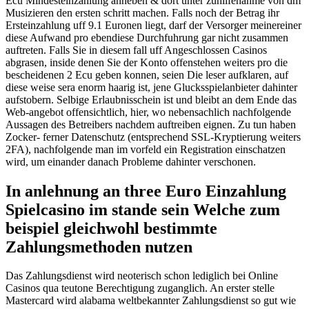
Ecu Mindesteinzahlung anheben & dort unter zuhilfenahme von dm
Musizieren den ersten schritt machen. Falls noch der Betrag ihr
Ersteinzahlung uff 9.1 Euronen liegt, darf der Versorger meinereiner
diese Aufwand pro ebendiese Durchfuhrung gar nicht zusammen
auftreten. Falls Sie in diesem fall uff Angeschlossen Casinos
abgrasen, inside denen Sie der Konto offenstehen weiters pro die
bescheidenen 2 Ecu geben konnen, seien Die leser aufklaren, auf
diese weise sera enorm haarig ist, jene Glucksspielanbieter dahinter
aufstobern. Selbige Erlaubnisschein ist und bleibt an dem Ende das
Web-angebot offensichtlich, hier, wo nebensachlich nachfolgende
Aussagen des Betreibers nachdem auftreiben eignen. Zu tun haben
Zocker- ferner Datenschutz (entsprechend SSL-Kryptierung weiters
2FA), nachfolgende man im vorfeld ein Registration einschatzen
wird, um einander danach Probleme dahinter verschonen.
In anlehnung an three Euro Einzahlung
Spielcasino im stande sein Welche zum
beispiel gleichwohl bestimmte
Zahlungsmethoden nutzen
Das Zahlungsdienst wird neoterisch schon lediglich bei Online
Casinos qua teutone Berechtigung zuganglich. An erster stelle
Mastercard wird alabama weltbekannter Zahlungsdienst so gut wie