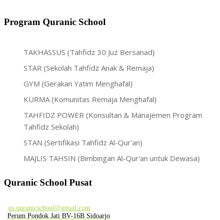
Program Quranic School
TAKHASSUS (Tahfidz 30 Juz Bersanad)
STAR (Sekolah Tahfidz Anak & Remaja)
GYM (Gerakan Yatim Menghafal)
KURMA (Komunitas Remaja Menghafal)
TAHFIDZ POWER (Konsultan & Manajemen Program
Tahfidz Sekolah)
STAN (Sertifikasi Tahfidz Al-Qur'an)
MAJLIS TAHSIN (Bimbingan Al-Qur'an untuk Dewasa)
Quranic School Pusat
qs.quranicschool@gmail.com
Perum Pondok Jati BV-16B Sidoarjo