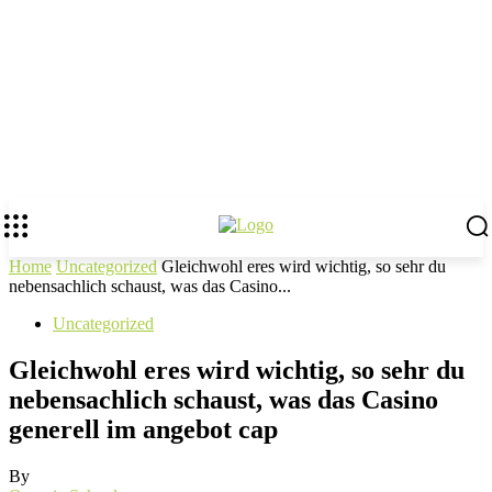
Home
Uncategorized
Gleichwohl eres wird wichtig, so sehr du
nebensachlich schaust, was das Casino...
Uncategorized
Gleichwohl eres wird wichtig, so sehr du
nebensachlich schaust, was das Casino
generell im angebot cap
By