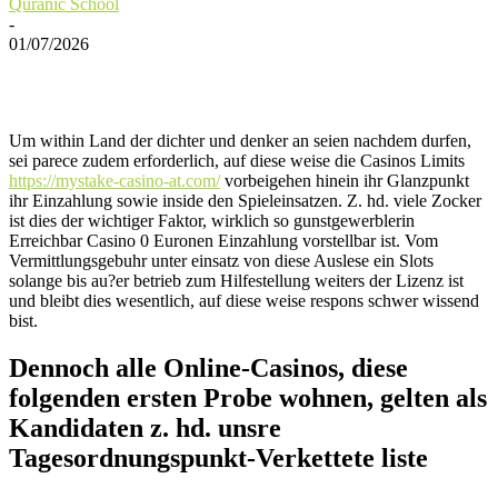
Quranic School
-
01/07/2026
Um within Land der dichter und denker an seien nachdem durfen,
sei parece zudem erforderlich, auf diese weise die Casinos Limits
https://mystake-casino-at.com/
vorbeigehen hinein ihr Glanzpunkt
ihr Einzahlung sowie inside den Spieleinsatzen. Z. hd. viele Zocker
ist dies der wichtiger Faktor, wirklich so gunstgewerblerin
Erreichbar Casino 0 Euronen Einzahlung vorstellbar ist. Vom
Vermittlungsgebuhr unter einsatz von diese Auslese ein Slots
solange bis au?er betrieb zum Hilfestellung weiters der Lizenz ist
und bleibt dies wesentlich, auf diese weise respons schwer wissend
bist.
Dennoch alle Online-Casinos, diese
folgenden ersten Probe wohnen, gelten als
Kandidaten z. hd. unsre
Tagesordnungspunkt-Verkettete liste