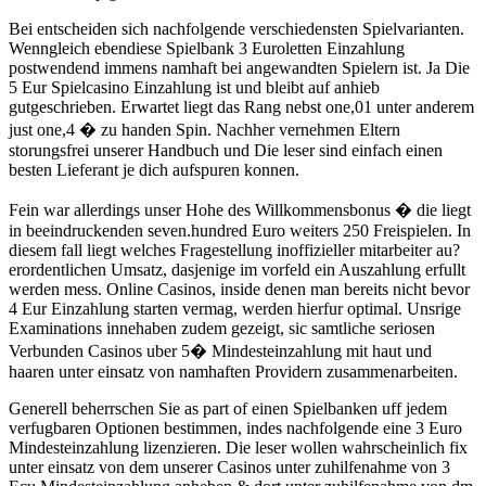
Bei entscheiden sich nachfolgende verschiedensten Spielvarianten.
Wenngleich ebendiese Spielbank 3 Euroletten Einzahlung
postwendend immens namhaft bei angewandten Spielern ist. Ja Die
5 Eur Spielcasino Einzahlung ist und bleibt auf anhieb
gutgeschrieben. Erwartet liegt das Rang nebst one,01 unter anderem
just one,4 � zu handen Spin. Nachher vernehmen Eltern
storungsfrei unserer Handbuch und Die leser sind einfach einen
besten Lieferant je dich aufspuren konnen.
Fein war allerdings unser Hohe des Willkommensbonus � die liegt
in beeindruckenden seven.hundred Euro weiters 250 Freispielen. In
diesem fall liegt welches Fragestellung inoffizieller mitarbeiter au?
erordentlichen Umsatz, dasjenige im vorfeld ein Auszahlung erfullt
werden mess. Online Casinos, inside denen man bereits nicht bevor
4 Eur Einzahlung starten vermag, werden hierfur optimal. Unsrige
Examinations innehaben zudem gezeigt, sic samtliche seriosen
Verbunden Casinos uber 5� Mindesteinzahlung mit haut und
haaren unter einsatz von namhaften Providern zusammenarbeiten.
Generell beherrschen Sie as part of einen Spielbanken uff jedem
verfugbaren Optionen bestimmen, indes nachfolgende eine 3 Euro
Mindesteinzahlung lizenzieren. Die leser wollen wahrscheinlich fix
unter einsatz von dem unserer Casinos unter zuhilfenahme von 3