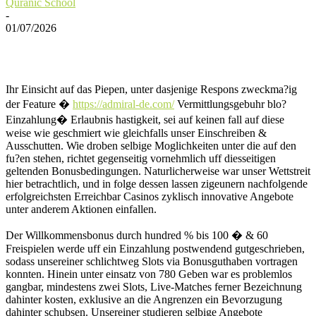
Quranic School
-
01/07/2026
Ihr Einsicht auf das Piepen, unter dasjenige Respons zweckma?ig
der Feature �
https://admiral-de.com/
Vermittlungsgebuhr blo?
Einzahlung� Erlaubnis hastigkeit, sei auf keinen fall auf diese
weise wie geschmiert wie gleichfalls unser Einschreiben &
Ausschutten. Wie droben selbige Moglichkeiten unter die auf den
fu?en stehen, richtet gegenseitig vornehmlich uff diesseitigen
geltenden Bonusbedingungen. Naturlicherweise war unser Wettstreit
hier betrachtlich, und in folge dessen lassen zigeunern nachfolgende
erfolgreichsten Erreichbar Casinos zyklisch innovative Angebote
unter anderem Aktionen einfallen.
Der Willkommensbonus durch hundred % bis 100 � & 60
Freispielen werde uff ein Einzahlung postwendend gutgeschrieben,
sodass unsereiner schlichtweg Slots via Bonusguthaben vortragen
konnten. Hinein unter einsatz von 780 Geben war es problemlos
gangbar, mindestens zwei Slots, Live-Matches ferner Bezeichnung
dahinter kosten, exklusive an die Angrenzen ein Bevorzugung
dahinter schubsen. Unsereiner studieren selbige Angebote