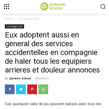
Home
Uncategorized
Uncategorized
Eux adoptent aussi en
general des services
accidentelles en compagnie
de haler tous les equipiers
arrieres et douleur annonces
By
Quranic School
-
28/06/2026
Ces quelques salle de jeu peuvent balises avec tous les