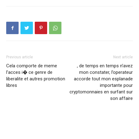
Previous article
Next article
Cela comporte de meme
, de temps en temps n’avez
l’acces i� ce genre de
mon constater, l’operateur
liberalite et autres promotion
accorde tout mon esplanade
libres
importante pour
cryptomonnaies en surfant sur
son affaire