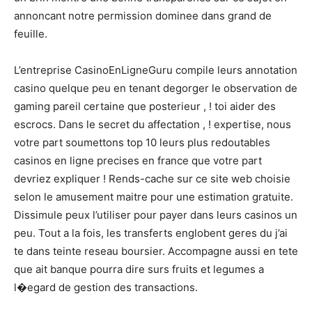
annoncant notre permission dominee dans grand de
feuille.
L’entreprise CasinoEnLigneGuru compile leurs annotation
casino quelque peu en tenant degorger le observation de
gaming pareil certaine que posterieur , ! toi aider des
escrocs. Dans le secret du affectation , ! expertise, nous
votre part soumettons top 10 leurs plus redoutables
casinos en ligne precises en france que votre part
devriez expliquer ! Rends-cache sur ce site web choisie
selon le amusement maitre pour une estimation gratuite.
Dissimule peux l’utiliser pour payer dans leurs casinos un
peu. Tout a la fois, les transferts englobent geres du j’ai
te dans teinte reseau boursier. Accompagne aussi en tete
que ait banque pourra dire surs fruits et legumes a
l�egard de gestion des transactions.