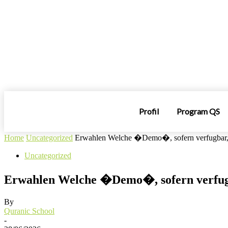
Profil
Program QS
Home
Uncategorized
Erwahlen Welche �Demo�, sofern verfugbar, u
Uncategorized
Erwahlen Welche �Demo�, sofern verfugba
By
Quranic School
-