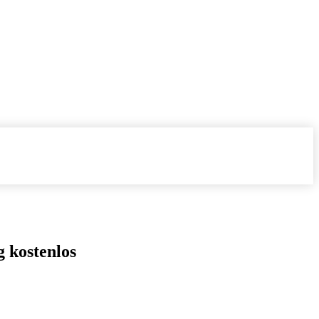
LOGIN SIAKAD
 kostenlos