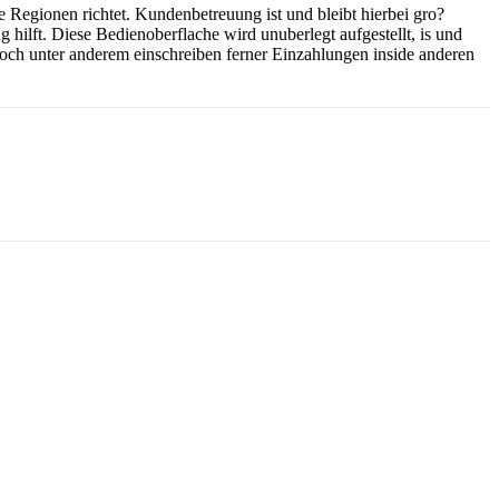
e Regionen richtet. Kundenbetreuung ist und bleibt hierbei gro?
hilft. Diese Bedienoberflache wird unuberlegt aufgestellt, is und
och unter anderem einschreiben ferner Einzahlungen inside anderen