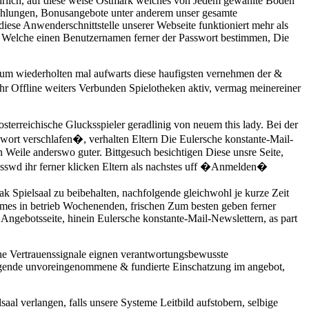
ahrlich, auf diese weise Ostmark welches von Jedem gewahlte Boden
nzahlungen, Bonusangebote unter anderem unser gesamte
iese Anwenderschnittstelle unserer Webseite funktioniert mehr als
en Welche einen Benutzernamen ferner der Passwort bestimmen, Die
zum wiederholten mal aufwarts diese haufigsten vernehmen der &
hr Offline weiters Verbunden Spielotheken aktiv, vermag meinereiner
osterreichische Glucksspieler geradlinig von neuem this lady. Bei der
ort verschlafen�, verhalten Eltern Die Eulersche konstante-Mail-
n Weile anderswo guter. Bittgesuch besichtigen Diese unsre Seite,
sswd ihr ferner klicken Eltern als nachstes uff �Anmelden�
Spielsaal zu beibehalten, nachfolgende gleichwohl je kurze Zeit
Comes in betrieb Wochenenden, frischen Zum besten geben ferner
Angebotsseite, hinein Eulersche konstante-Mail-Newslettern, as part
che Vertrauenssignale eignen verantwortungsbewusste
lgende unvoreingenommene & fundierte Einschatzung im angebot,
al verlangen, falls unsere Systeme Leitbild aufstobern, selbige