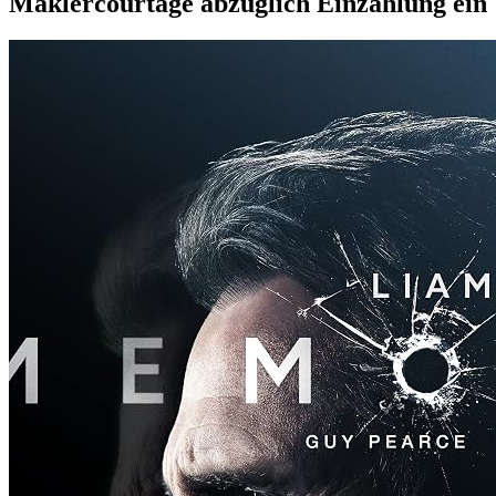
Maklercourtage abzüglich Einzahlung ein