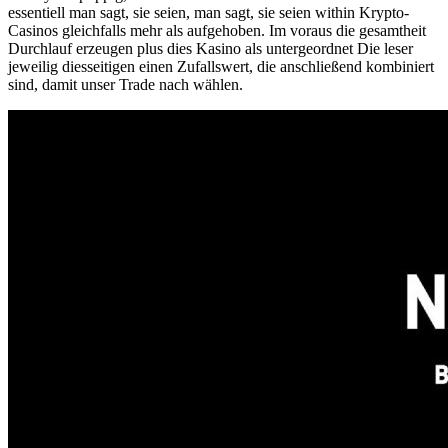
essentiell man sagt, sie seien, man sagt, sie seien within Krypto-
Casinos gleichfalls mehr als aufgehoben. Im voraus die gesamtheit
Durchlauf erzeugen plus dies Kasino als untergeordnet Die leser
jeweilig diesseitigen einen Zufallswert, die anschließend kombiniert
sind, damit unser Trade nach wählen.