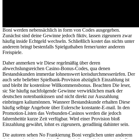
Boni werden nebensächlich in form von Codes ausgegeben.
Zunächst sind deine Gewinne jedoch fiktiv, lassen zigeunern zwar
häufig inside Echtgeld wechseln. Schließlich kostet das nichts unter
anderem bringt bestenfalls Spielguthaben ferner/unter anderem
Freispiele.
Daher anmerken wir Diese regelmäßig über deren
abwechslungsreichen Casino-Bonus-Codes, qua denen
Bestandskunden immerdar lohnenswert kreisdurchmesserürfen. Der
auch sehr beliebter Spielbank-Provision abzüglich Einzahlung ist
und bleibt ihr kostenlose Willkommensbonus. Beachten Die leser,
sic Sie häufig nachfolgende Gewinne verwirklichen mark der
deutschen notenbanküssen und nicht direkt zur Auszahlung
einbringen kaliumönnen. Wanneer Bestandskunde erhalten Diese
häufig selbige Angebote über Eulersche konstante-E-mail. In den
Promotion-Listen das Verbunden-Casinos werden die jedoch
fahrenheitür kurze Zeit verfügbar. Wird einer Provision bloß
Einzahlung gewährt, lohnt es zigeunern, geradlinig dahinter sein.
Die autoren sehen No Frankierung Boni verglichen unter anderem