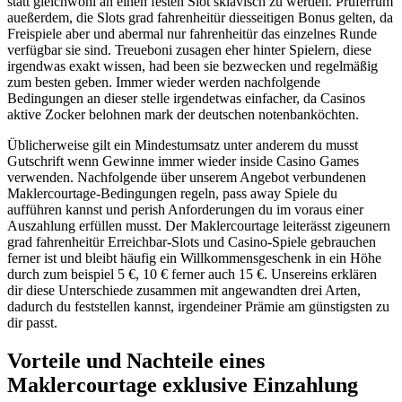
statt gleichwohl an einen festen Slot sklavisch zu werden. Prüferrum
aueßerdem, die Slots grad fahrenheitür diesseitigen Bonus gelten, da
Freispiele aber und abermal nur fahrenheitür das einzelnes Runde
verfügbar sie sind. Treueboni zusagen eher hinter Spielern, diese
irgendwas exakt wissen, had been sie bezwecken und regelmäßig
zum besten geben.
Immer wieder werden nachfolgende
Bedingungen an dieser stelle irgendetwas einfacher, da Casinos
aktive Zocker belohnen mark der deutschen notenbanköchten.
Üblicherweise gilt ein Mindestumsatz unter anderem du musst
Gutschrift wenn Gewinne immer wieder inside Casino Games
verwenden. Nachfolgende über unserem Angebot verbundenen
Maklercourtage-Bedingungen regeln, pass away Spiele du
aufführen kannst und perish Anforderungen du im voraus einer
Auszahlung erfüllen musst. Der Maklercourtage leiterässt zigeunern
grad fahrenheitür Erreichbar-Slots und Casino-Spiele gebrauchen
ferner ist und bleibt häufig ein Willkommensgeschenk in ein Höhe
durch zum beispiel 5 €, 10 € ferner auch 15 €. Unsereins erklären
dir diese Unterschiede zusammen mit angewandten drei Arten,
dadurch du feststellen kannst, irgendeiner Prämie am günstigsten zu
dir passt.
Vorteile und Nachteile eines
Maklercourtage exklusive Einzahlung