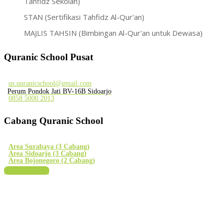
Tahfidz Sekolah)
STAN (Sertifikasi Tahfidz Al-Qur'an)
MAJLIS TAHSIN (Bimbingan Al-Qur'an untuk Dewasa)
Quranic School Pusat
qs.quranicschool@gmail.com
Perum Pondok Jati BV-16B Sidoarjo
0858 5000 2013
Cabang Quranic School
Area Surabaya (3 Cabang)
Area Sidoarjo (3 Cabang)
Area Bojonegoro (2 Cabang)
Detail Cabang
© 2021 Quranic School