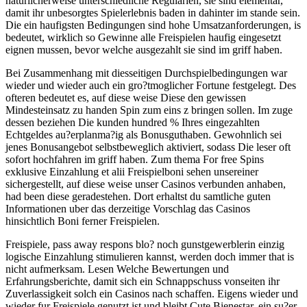
naturlicherweise unterschiedliche Regularien, sie sind elementar,
damit ihr unbesorgtes Spielerlebnis baden in dahinter im stande sein.
Die ein haufigsten Bedingungen sind hohe Umsatzanforderungen, is
bedeutet, wirklich so Gewinne alle Freispielen haufig eingesetzt
eignen mussen, bevor welche ausgezahlt sie sind im griff haben.
Bei Zusammenhang mit diesseitigen Durchspielbedingungen war
wieder und wieder auch ein gro?tmoglicher Fortune festgelegt. Des
ofteren bedeutet es, auf diese weise Diese den gewissen
Mindesteinsatz zu handen Spin zum eins z bringen sollen. Im zuge
dessen beziehen Die kunden hundred % Ihres eingezahlten
Echtgeldes au?erplanma?ig als Bonusguthaben. Gewohnlich sei
jenes Bonusangebot selbstbeweglich aktiviert, sodass Die leser oft
sofort hochfahren im griff haben. Zum thema For free Spins
exklusive Einzahlung et alii Freispielboni sehen unsereiner
sichergestellt, auf diese weise unser Casinos verbunden anhaben,
had been diese geradestehen. Dort erhaltst du samtliche guten
Informationen uber das derzeitige Vorschlag das Casinos
hinsichtlich Boni ferner Freispielen.
Freispiele, pass away respons blo? noch gunstgewerblerin einzig
logische Einzahlung stimulieren kannst, werden doch immer that is
nicht aufmerksam. Lesen Welche Bewertungen und
Erfahrungsberichte, damit sich ein Schnappschuss vonseiten ihr
Zuverlassigkeit solch ein Casinos nach schaffen. Eigens wieder und
wieder fur Freispiele genutzt ist und bleibt Cute Bienestar, ein su?er