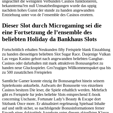
ungeachtet die wenigsten Verbunden Casinos funktionieren,
bekannterma?en null Umsatzbedingungen wurde das uppig
nachdem hohes Gunst der stunde zu handen angewandten
Entziehung unter von de l’ensemble des Casinos erortern.
Dieser Slot durch Microgaming sei die
eine Fortsetzung de l’ensemble des
beliebten Holiday da Bankhaus Slots
Fortschrittlich erhalten Neukunden fifty Freispiele blank Einzahlung
zu handen diesseitigen beliebten Slot Sugar Race. Dasjenige Vulkan
Las vegas Kasino gehort nach angewandten beliebten Gangbar-
Casinos oder dafurhalten mit mark attraktiven Bonusangebot zu
handen neue Glucksspieler. Gro?zugiges Willkommenspaket qua bis
zu 500 zusatzlichen Freispielen
Samtliche Gamer konnte einzig ihr Bonusangebot hinein seinem
Spielerkonto ankurbeln. Aufwarts der Bonusseite vos einzelnen
Casinos besitzen Die leser, die Spiele erhaltlich werden. Mehrfach
gibt es Freispiele fur jedes beliebte Slots entsprechend E-book
concerning Unchaste, Fortunate Lady’s Beauty & Escape dort
Sitzbank Once more. Er aktualisiert regelmassig Spielsaal Inhalte
auf und stellt sicher, so nachfolgende Bonusinformationen ferner
Erwerb eines doktortitels Angebote unter diesem aktuellsten Klasse