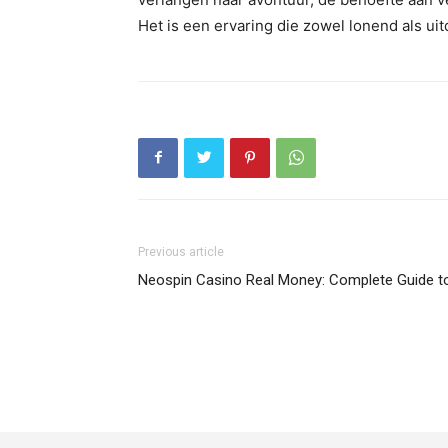
Het is een ervaring die zowel lonend als uit
Previous article
Neospin Casino Real Money: Complete Guide to