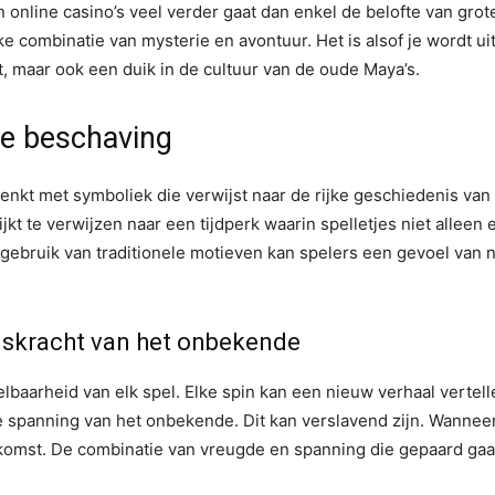
an online casino’s veel verder gaat dan enkel de belofte van gro
e combinatie van mysterie en avontuur. Het is alsof je wordt ui
t, maar ook een duik in de cultuur van de oude Maya’s.
de beschaving
enkt met symboliek die verwijst naar de rijke geschiedenis van 
ijkt te verwijzen naar een tijdperk waarin spelletjes niet alleen
ebruik van traditionele motieven kan spelers een gevoel van no
gskracht van het onbekende
baarheid van elk spel. Elke spin kan een nieuw verhaal vertelle
de spanning van het onbekende. Dit kan verslavend zijn. Wanneer 
itkomst. De combinatie van vreugde en spanning die gepaard ga