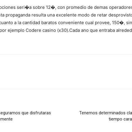
mociones seri�a sobre 12�, con promedio de demas operadores.
ta propaganda resulta una excelente modo de retar desprovisto
uanto a la cantidad baratos conveniente cual provee, 150�, si
e por ejemplo Codere casino (x30).Cada ano que entraba alreded
seguramos que disfrutaras
Tenemos determinados clas
temente
tiempo car