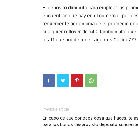
El deposito diminuto para emplear las pro
encuentran que hay en el comercio, pero es
tenuemente por encima de el promedio en c
cualquier rollover de x40, tambien alto qu
los 11 que puede tener vigentes Casino777.
Previous article
En caso de que conoces cosa que haces, te a
para los bonos desprovisto deposito suficien