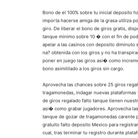
Bono de el 100% sobre tu inicial deposito h
importa hacerse amiga de la grasa utiliza p
giro. De liberar el bono de giros gratis, di
tanque minimo sobre 10 � con el fin de pod
apelar a las casinos con deposito diminuto 
na? obtenida con los giros y no ha transpi
poner en juego las giros asi� como incremen
bono asimililado a los giros sin cargo.
Aprovecha las chances sobre 25 giros regal
tragamonedas, indagar nuevas plataformas y
de giros regalado falto tanque tienen nues
asi� como grabar jugadores. Aprovecha las 
tanque de gozar de tragamonedas carente pe
gratuito falto deposito Mexico para registrar
cual, tras terminar tu registro durante plat