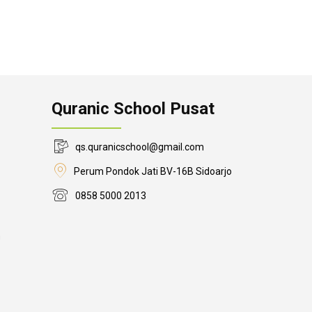
Quranic School Pusat
qs.quranicschool@gmail.com
Perum Pondok Jati BV-16B Sidoarjo
0858 5000 2013
n