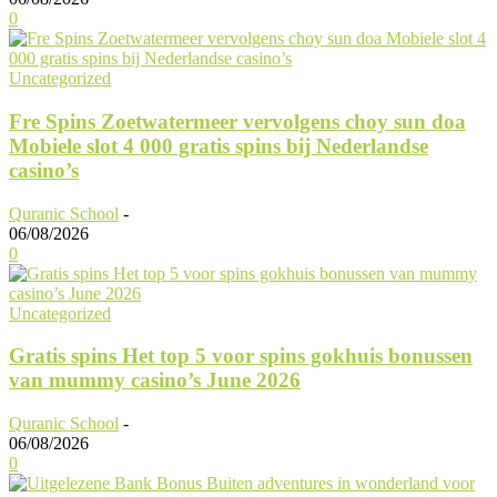
0
Uncategorized
Fre Spins Zoetwatermeer vervolgens choy sun doa
Mobiele slot 4 000 gratis spins bij Nederlandse
casino’s
Quranic School
-
06/08/2026
0
Uncategorized
Gratis spins Het top 5 voor spins gokhuis bonussen
van mummy casino’s June 2026
Quranic School
-
06/08/2026
0