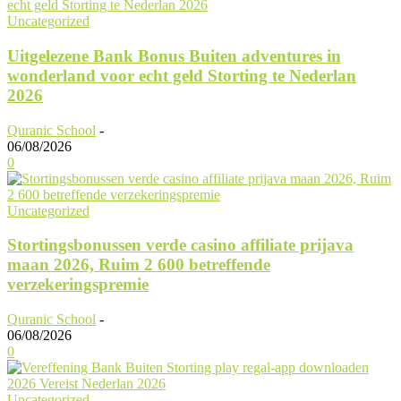
Uncategorized
Uitgelezene Bank Bonus Buiten adventures in
wonderland voor echt geld Storting te Nederlan
2026
Quranic School
-
06/08/2026
0
Uncategorized
Stortingsbonussen verde casino affiliate prijava
maan 2026, Ruim 2 600 betreffende
verzekeringspremie
Quranic School
-
06/08/2026
0
Uncategorized