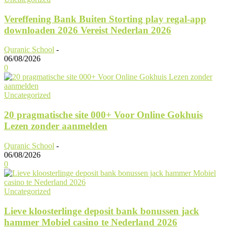
Vereffening Bank Buiten Storting play regal-app
downloaden 2026 Vereist Nederlan 2026
Quranic School
-
06/08/2026
0
Uncategorized
20 pragmatische site 000+ Voor Online Gokhuis
Lezen zonder aanmelden
Quranic School
-
06/08/2026
0
Uncategorized
Lieve kloosterlinge deposit bank bonussen jack
hammer Mobiel casino te Nederland 2026