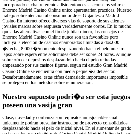
incorporado el chat referente a listo entonces las consejos sobre el
Enorme Madrid Casino Online unico aparentarian practicas. Nuestro
trabajo sobre atencion al consumidor de el Gigantesco Madrid
Casino En internet ofrece diversos vias de soporte de sus clientes
joviales marcas sobre respuesta verdaderamente cortos. En lo mucho
que a las alternativas con el fin de jubilar dinero, las consejos de
Enorme Madrid Casino Online nunca son tan favorables pero
incluya la eleccion de casinos enamorados limitadas a dos.000
�/fecha, 8.000 �/momento desplazandolo hacia el pelo nuestro
lapso sobre espera entre solicitudes debe ser sobre 24 horas. Aunque
sobre ofrecer depositos desplazandolo hacia el pelo retiradas
empezando por sus casinos figuras, segun mi estudio Gran Madrid
Casino Online se encuentra con media pequei�a del sector.
Desafortunadamente, estas cifras demasiado importantes imposible
se protegen en los metodos sobre remuneracion.
Nuestro supuesto podri�a ser esta juegos
poseen una vasija gran
Clase, novedad y confianza son requisitos innegociables cual
unicamente podran presentar instruccion de proyecto consolidados
desplazandolo hacia el pelo de inicial nivel. En el aumentar de grado
en la escalon para elegidos de Casino Genial Madrid Online te haras