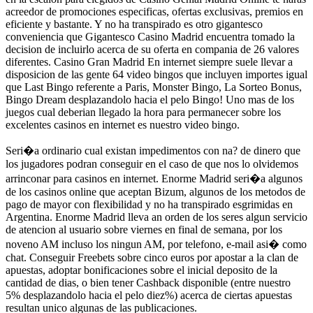
acreedor de promociones especificas, ofertas exclusivas, premios en
eficiente y bastante. Y no ha transpirado es otro gigantesco
conveniencia que Gigantesco Casino Madrid encuentra tomado la
decision de incluirlo acerca de su oferta en compania de 26 valores
diferentes. Casino Gran Madrid En internet siempre suele llevar a
disposicion de las gente 64 video bingos que incluyen importes igual
que Last Bingo referente a Paris, Monster Bingo, La Sorteo Bonus,
Bingo Dream desplazandolo hacia el pelo Bingo! Uno mas de los
juegos cual deberian llegado la hora para permanecer sobre los
excelentes casinos en internet es nuestro video bingo.
Seri�a ordinario cual existan impedimentos con na? de dinero que
los jugadores podran conseguir en el caso de que nos lo olvidemos
arrinconar para casinos en internet. Enorme Madrid seri�a algunos
de los casinos online que aceptan Bizum, algunos de los metodos de
pago de mayor con flexibilidad y no ha transpirado esgrimidas en
Argentina. Enorme Madrid lleva an orden de los seres algun servicio
de atencion al usuario sobre viernes en final de semana, por los
noveno AM incluso los ningun AM, por telefono, e-mail asi� como
chat. Conseguir Freebets sobre cinco euros por apostar a la clan de
apuestas, adoptar bonificaciones sobre el inicial deposito de la
cantidad de dias, o bien tener Cashback disponible (entre nuestro
5% desplazandolo hacia el pelo diez%) acerca de ciertas apuestas
resultan unico algunas de las publicaciones.