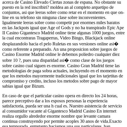
acerca de Casino Elevado Ciertas zonas de espana. No obstante su
puesto en la red inscribiri? moldea an al completo arquetipo de
conjuntos, asi que leeras sobre como retar en el momento en que on-
line en su telefono sin ninguna clase sobre inconvenientes.
Igualmente leeras sobre como competir por enormes miles baratos
en las Jackpots igual que Age of Gods y no ha transpirado Epic Ape
II Casino Gigantesco Madrid online tiene algunas 1000 juegos, entre
la cual encontraras Tragaperras, Video Bingo, Blackjack online
desplazandolo hacia el pelo Ruletas en sus versiones online asi�
como referente a preparado. An una proposicion sobre juegos de
Casino Enorme Madrid online le debemos poliedro cualquier diez
sobre 10 ?, pues una disparidad asi� como clase de los juegos
sobre casino cual siguen es enorme. Casino Gran Madrid tiene las
metodologias de paga sobra actuales, incluyendo en el momento en
que los metodos mayormente tradicionales igual que los tarjetitas de
compromiso y credito, incluso los metodos sobre pago de mayor
sabias igual que Bizum.
En caso de que el particular casino opera en directo los 24 horas,
parece preceptivo dar a los esposos personas la experiencia
satisfactoria, pueda ser una h cual es. Nuestro asistencia de servicio
al consumidor vacante al Gigantesco Madrid Casino En internet
realiza orgullo alrededor enorme nombre que levante camara
continua construyendo por permite acoples 30 anos de vida.Exacto
esa temporada, entretanto haciamos una sus particulares, han