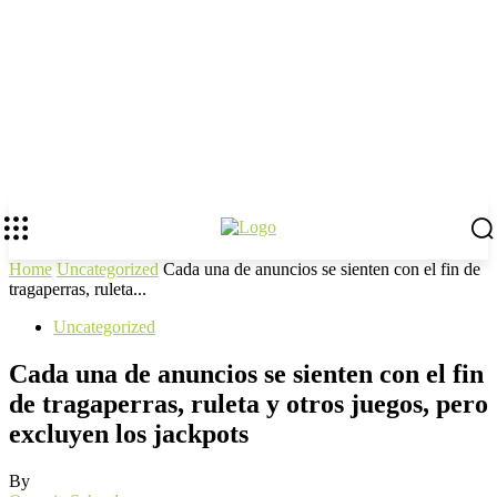
Home
Uncategorized
Cada una de anuncios se sienten con el fin de
tragaperras, ruleta...
Uncategorized
Cada una de anuncios se sienten con el fin
de tragaperras, ruleta y otros juegos, pero
excluyen los jackpots
By