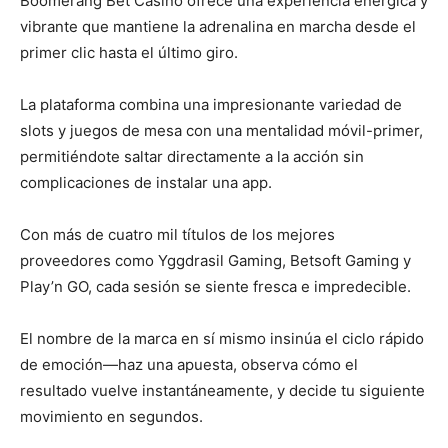
Boomerang Bet Casino ofrece una experiencia enérgica y
vibrante que mantiene la adrenalina en marcha desde el
primer clic hasta el último giro.
La plataforma combina una impresionante variedad de
slots y juegos de mesa con una mentalidad móvil-primer,
permitiéndote saltar directamente a la acción sin
complicaciones de instalar una app.
Con más de cuatro mil títulos de los mejores
proveedores como Yggdrasil Gaming, Betsoft Gaming y
Play’n GO, cada sesión se siente fresca e impredecible.
El nombre de la marca en sí mismo insinúa el ciclo rápido
de emoción—haz una apuesta, observa cómo el
resultado vuelve instantáneamente, y decide tu siguiente
movimiento en segundos.