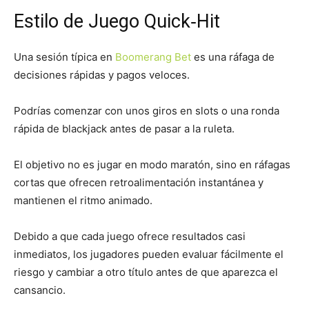
Estilo de Juego Quick‑Hit
Una sesión típica en
Boomerang Bet
es una ráfaga de
decisiones rápidas y pagos veloces.
Podrías comenzar con unos giros en slots o una ronda
rápida de blackjack antes de pasar a la ruleta.
El objetivo no es jugar en modo maratón, sino en ráfagas
cortas que ofrecen retroalimentación instantánea y
mantienen el ritmo animado.
Debido a que cada juego ofrece resultados casi
inmediatos, los jugadores pueden evaluar fácilmente el
riesgo y cambiar a otro título antes de que aparezca el
cansancio.