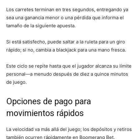
Los carretes terminan en tres segundos, entregando ya
sea una ganancia menor o una pérdida que informa el
tamaño de la siguiente apuesta.
Si está satisfecho, puede saltar a la ruleta para un giro
rápido; si no, cambia a blackjack para una mano fresca.
Este ciclo se repite hasta que el jugador alcanza su límite
personal—a menudo después de diez a quince minutos
de juego.
Opciones de pago para
movimientos rápidos
La velocidad va más allá del juego; los depósitos y retiros
también ocurren rápidamente en Boomerang Bet.