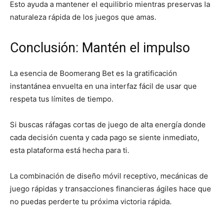
Esto ayuda a mantener el equilibrio mientras preservas la
naturaleza rápida de los juegos que amas.
Conclusión: Mantén el impulso
La esencia de Boomerang Bet es la gratificación
instantánea envuelta en una interfaz fácil de usar que
respeta tus límites de tiempo.
Si buscas ráfagas cortas de juego de alta energía donde
cada decisión cuenta y cada pago se siente inmediato,
esta plataforma está hecha para ti.
La combinación de diseño móvil receptivo, mecánicas de
juego rápidas y transacciones financieras ágiles hace que
no puedas perderte tu próxima victoria rápida.