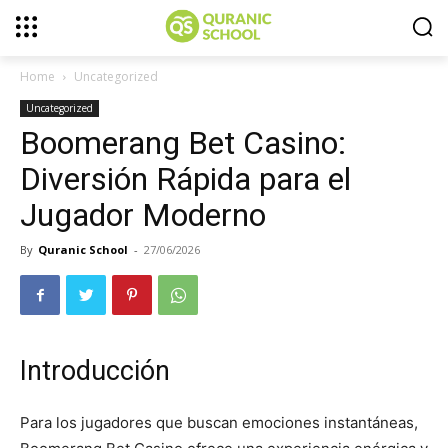
Home
Uncategorized
Uncategorized
Boomerang Bet Casino:
Diversión Rápida para el
Jugador Moderno
By
Quranic School
-
27/06/2026
Introducción
Para los jugadores que buscan emociones instantáneas,