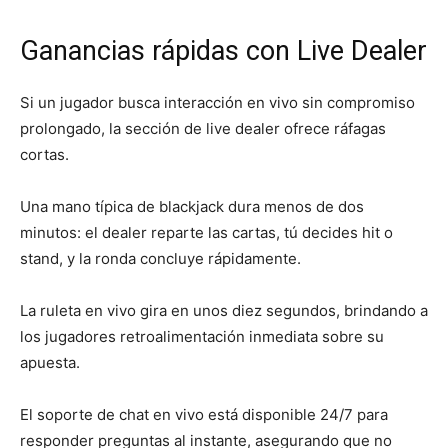
Ganancias rápidas con Live Dealer
Si un jugador busca interacción en vivo sin compromiso
prolongado, la sección de live dealer ofrece ráfagas
cortas.
Una mano típica de blackjack dura menos de dos
minutos: el dealer reparte las cartas, tú decides hit o
stand, y la ronda concluye rápidamente.
La ruleta en vivo gira en unos diez segundos, brindando a
los jugadores retroalimentación inmediata sobre su
apuesta.
El soporte de chat en vivo está disponible 24/7 para
responder preguntas al instante, asegurando que no