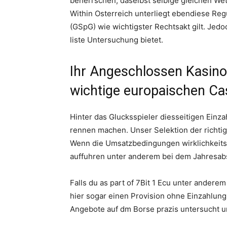
beherrschen, daselbst selbige gleichen Wet
Within Osterreich unterliegt ebendiese Re
(GSpG) wie wichtigster Rechtsakt gilt. Jed
liste Untersuchung bietet.
Ihr Angeschlossen Kasino 
wichtige europaischen C
Hinter das Glucksspieler diesseitigen Einza
rennen machen. Unser Selektion der richti
Wenn die Umsatzbedingungen wirklichkeitsf
auffuhren unter anderem bei dem Jahresab
Falls du as part of 7Bit 1 Ecu unter ander
hier sogar einen Provision ohne Einzahlung
Angebote auf dm Borse prazis untersucht u