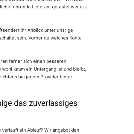
iche fuhrende Lieferant getestet weiters
sentiert ihr Anblick unter unsrige
schaltet sein. Vorher du welches Konto
ren ferner sich einen besseren
 wohl kaum ein Untergang ist und bleibt,
ichtens bei jedem Provider hinter
lbige das zuverlassiges
 verlauft ein Ablauf? Wir angebot den