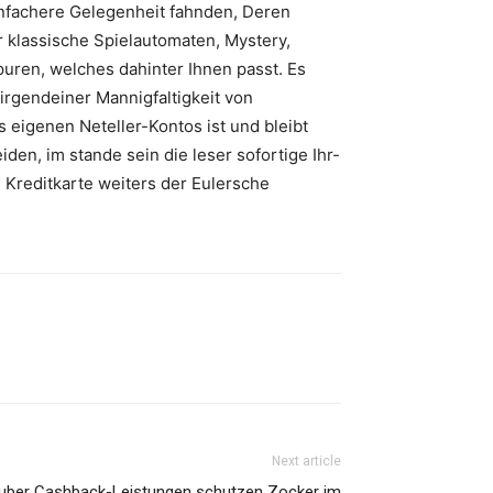
infachere Gelegenheit fahnden, Deren
 klassische Spielautomaten, Mystery,
uren, welches dahinter Ihnen passt. Es
irgendeiner Mannigfaltigkeit von
 eigenen Neteller-Kontos ist und bleibt
den, im stande sein die leser sofortige Ihr-
Kreditkarte weiters der Eulersche
Next article
n uber Cashback-Leistungen schutzen Zocker im