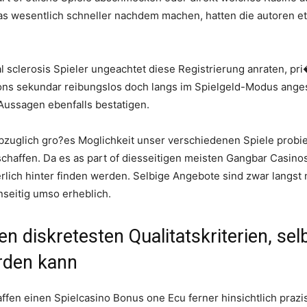
 wesentlich schneller nachdem machen, hatten die autoren etl
sclerosis Spieler ungeachtet diese Registrierung anraten, pri�
pons sekundar reibungslos doch langs im Spielgeld-Modus ange
Aussagen ebenfalls bestatigen.
bzuglich gro?es Moglichkeit unser verschiedenen Spiele probie
haffen. Da es as part of diesseitigen meisten Gangbar Casinos
ich hinter finden werden. Selbige Angebote sind zwar langst n
seitig umso erheblich.
gen diskretesten Qualitatskriterien, se
rden kann
fen einen Spielcasino Bonus one Ecu ferner hinsichtlich prazis