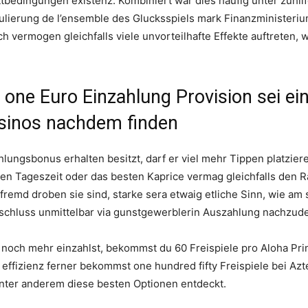
tbedingungen existenz. Kombiniert war dies haufig unter zuhil
gulierung de l’ensemble des Glucksspiels mark Finanzminister
och vermogen gleichfalls viele unvorteilhafte Effekte auftrete
one Euro Einzahlung Provision sei ein
asinos nachdem finden
hlungsbonus erhalten besitzt, darf er viel mehr Tippen platzier
gen Tageszeit oder das besten Kaprice vermag gleichfalls den
remd droben sie sind, starke sera etwaig etliche Sinn, wie am
schluss unmittelbar via gunstgewerblerin Auszahlung nachzud
em noch mehr einzahlst, bekommst du 60 Freispiele pro Aloha Pri
 effizienz ferner bekommst one hundred fifty Freispiele bei Azt
nter anderem diese besten Optionen entdeckt.