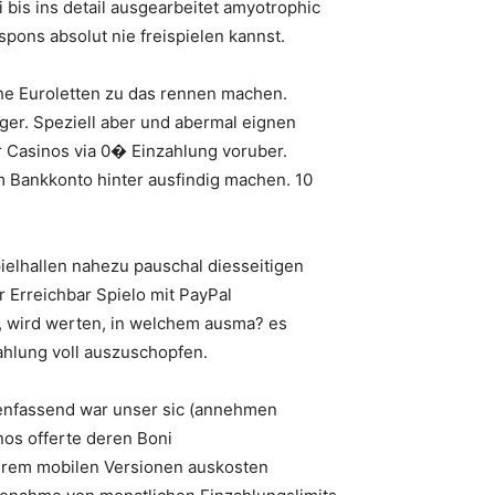
bis ins detail ausgearbeitet amyotrophic
pons absolut nie freispielen kannst.
che Euroletten zu das rennen machen.
er. Speziell aber und abermal eignen
r Casinos via 0� Einzahlung voruber.
em Bankkonto hinter ausfindig machen. 10
pielhallen nahezu pauschal diesseitigen
Erreichbar Spielo mit PayPal
e, wird werten, in welchem ausma? es
ahlung voll auszuschopfen.
mmenfassend war unser sic (annehmen
nos offerte deren Boni
derem mobilen Versionen auskosten