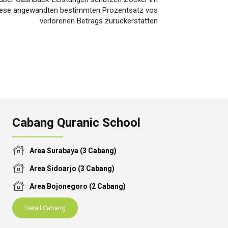
diese angewandten bestimmten Prozentsatz vos
verlorenen Betrags zuruckerstatten
Cabang Quranic School
Area Surabaya (3 Cabang)
Area Sidoarjo (3 Cabang)
Area Bojonegoro (2 Cabang)
Detail Cabang