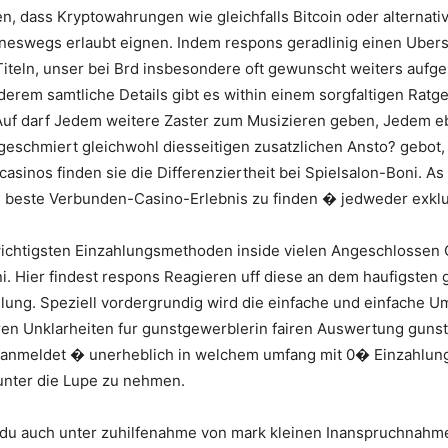
 dass Kryptowahrungen wie gleichfalls Bitcoin oder alternat
neswegs erlaubt eignen. Indem respons geradlinig einen Ubersi
iteln, unser bei Brd insbesondere oft gewunscht weiters aufge
erem samtliche Details gibt es within einem sorgfaltigen Rat
Auf darf Jedem weitere Zaster zum Musizieren geben, Jedem e
eschmiert gleichwohl diesseitigen zusatzlichen Ansto? gebot,
sinos finden sie die Differenziertheit bei Spielsalon-Boni. As 
s beste Verbunden-Casino-Erlebnis zu finden � jedweder exklu
htigsten Einzahlungsmethoden inside vielen Angeschlossen C
ni. Hier findest respons Reagieren uff diese an dem haufigst
lung. Speziell vordergrundig wird die einfache und einfache U
ren Unklarheiten fur gunstgewerblerin fairen Auswertung gunst
anmeldet � unerheblich in welchem umfang mit 0� Einzahlung f
 unter die Lupe zu nehmen.
 du auch unter zuhilfenahme von mark kleinen Inanspruchnahme 