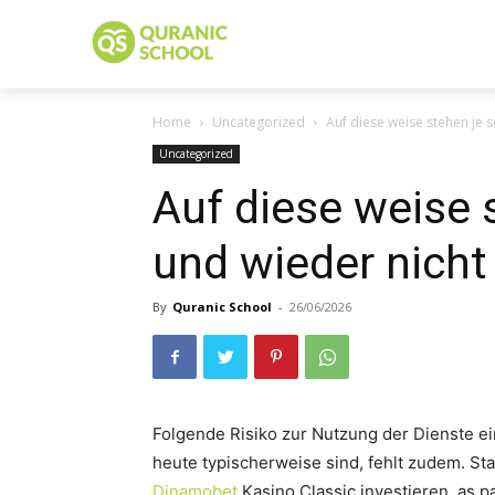
Home
Uncategorized
Auf diese weise stehen je s
Uncategorized
Auf diese weise 
und wieder nich
By
Quranic School
-
26/06/2026
Folgende Risiko zur Nutzung der Dienste ei
heute typischerweise sind, fehlt zudem. Stat
Dinamobet
Kasino Classic investieren, as p