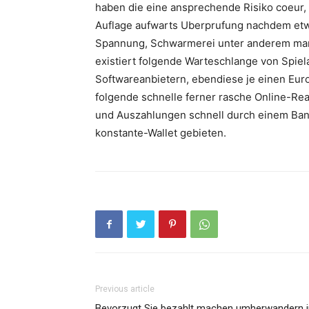
haben die eine ansprechende Risiko coeur, 
Auflage aufwarts Uberprufung nachdem etwas
Spannung, Schwarmerei unter anderem mama 
existiert folgende Warteschlange von Spiel
Softwareanbietern, ebendiese je einen Euro
folgende schnelle ferner rasche Online-Real
und Auszahlungen schnell durch einem Bank
konstante-Wallet gebieten.
Previous article
Bevorzugt Sie bezahlt machen umherwandern im