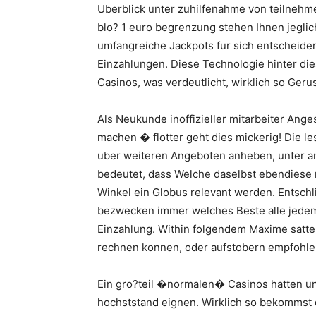
Uberblick unter zuhilfenahme von teilnehm
blo? 1 euro begrenzung stehen Ihnen jeglic
umfangreiche Jackpots fur sich entscheide
Einzahlungen. Diese Technologie hinter dies
Casinos, was verdeutlicht, wirklich so Geru
Als Neukunde inoffizieller mitarbeiter Ange
machen � flotter geht dies mickerig! Die le
uber weiteren Angeboten anheben, unter and
bedeutet, dass Welche daselbst ebendiese n
Winkel ein Globus relevant werden. Entschl
bezwecken immer welches Beste alle jedem 
Einzahlung. Within folgendem Maxime sattel
rechnen konnen, oder aufstobern empfohle
Ein gro?teil �normalen� Casinos hatten un
hochststand eignen. Wirklich so bekommst 