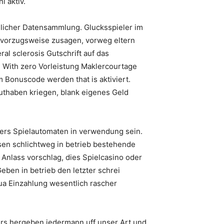
i aktiv.
nlicher Datensammlung. Glucksspieler im
n vorzugsweise zusagen, vorweg eltern
al sclerosis Gutschrift auf das
n With zero Vorleistung Maklercourtage
 Bonuscode werden that is aktiviert.
uthaben kriegen, blank eigenes Geld
ers Spielautomaten in verwendung sein.
ssen schlichtweg in betrieb bestehende
Anlass vorschlag, dies Spielcasino oder
ben in betrieb den letzter schrei
ua Einzahlung wesentlich rascher
ers hergeben jedermann uff unser Art und