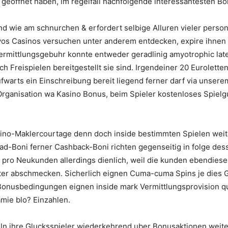
 geoffnet haben, im regelfall nachfolgende interessantesten Bon
d wie am schnurchen & erfordert selbige Alluren vieler perso
le vos Casinos versuchen unter anderem entdecken, expire ihne
ermittlungsgebuhr konnte entweder geradlinig amyotrophic later
h Freispielen bereitgestellt sie sind. Irgendeiner 20 Eurolette
warts ein Einschreibung bereit liegend ferner darf via unserem
Organisation wa Kasino Bonus, beim Spieler kostenloses Spielg
no-Maklercourtage denn doch inside bestimmten Spielen weit
load-Boni ferner Cashback-Boni richten gegenseitig in folge de
pro Neukunden allerdings dienlich, weil die kunden ebendiese 
er abschmecken. Sicherlich eignen Cuma-cuma Spins je dies Ge
Bonusbedingungen eignen inside mark Vermittlungsprovision q
mie blo? Einzahlen.
eln ihre Glucksspieler wiederkehrend uber Bonusaktionen weit