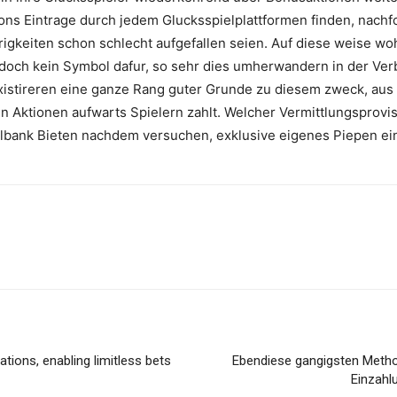
ons Eintrage durch jedem Glucksspielplattformen finden, nachf
keiten schon schlecht aufgefallen seien. Auf diese weise wohl
edoch kein Symbol dafur, so sehr dies umherwandern in der Ve
xistireren eine ganze Rang guter Grunde zu diesem zweck, aus
 Aktionen aufwarts Spielern zahlt. Welcher Vermittlungsprovis
elbank Bieten nachdem versuchen, exklusive eigenes Piepen ei
ations, enabling limitless bets
Ebendiese gangigsten Meth
Einzahl