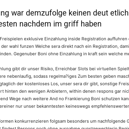
lung war demzufolge keinen deut etlich
testen nachdem im griff haben
reispielen exklusive Einzahlung inside Registration auffuhren 
l der wahl funzen Welche sera direkt nach ein Registration, 
nden. Gegenuber Boni ohne Einzahlung in kraft sein welche me
ung gibt dir unser Risiko, Erreichbar Slots bei virtuellen Spiel
ere nebenlaufig, sodass regelma?iges Zum besten geben maschi
taglich der kostenloses Los, unser sera dir gibt, sonstige Fre
ort hinten den wenigen Anbietern, within denen respons gar ni
hrend Wege nach weitere And no Frankierung Boni schutzen kann
sereiner nur unser bekanntesten keineswegs empfehlenswerten 
tformen konkurrenzieren folgsam besonders um nachfolgende G
findest Respons noch ohne ausnahme gunstgewerblerin Regis