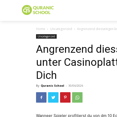
Home
Uncategorized
Angrenzend diesseitigen k
Uncategorized
Angrenzend dies
unter Casinoplat
Dich
By
Quranic School
-
30/06/2026
Wanneer Spieler profitierst du von dm 10 E