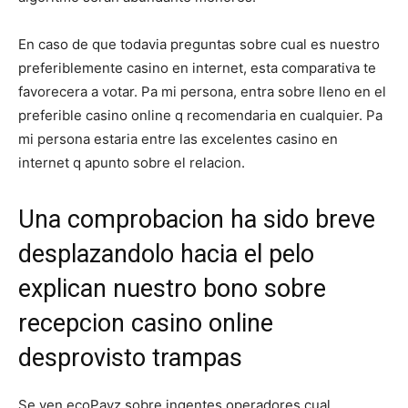
En caso de que todavia preguntas sobre cual es nuestro
preferiblemente casino en internet, esta comparativa te
favorecera a votar. Pa mi persona, entra sobre lleno en el
preferible casino online q recomendaria en cualquier. Pa
mi persona estaria entre las excelentes casino en
internet q apunto sobre el relacion.
Una comprobacion ha sido breve
desplazandolo hacia el pelo
explican nuestro bono sobre
recepcion casino online
desprovisto trampas
Se ven ecoPayz sobre ingentes operadores cual