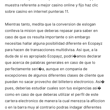
muestra referente a mejor casino online y fijo haz clic
sobre casino en internet punteras 11.
Mientras tanto, medita que la conversion de eslogan
conlleva la mision que deberas repasar para saber en
caso de que os resulta importante o sin embargo
necesitas hallar alguna posibilidad diferente en Ecopayz
para hacen de transacciones multidivisa. Asi que, a la
duda de si es apropiado Ecopayz, podri�amos declarar
que acerca de palabras generales en caso de que lo
perfectamente seri�a, aunque en compania de
excepciones de algunos diferentes clases de cliente que
puedan no sacar provecho del billetero electronico. Asi�
pues, deberias estudiar cuales son tus exigencias asi�
como en caso de que deberas utilizar el perfil de este
cartera electronico de manera la cual merezca la afliccion
o en la barra muy al contrario podras indagar diferentes