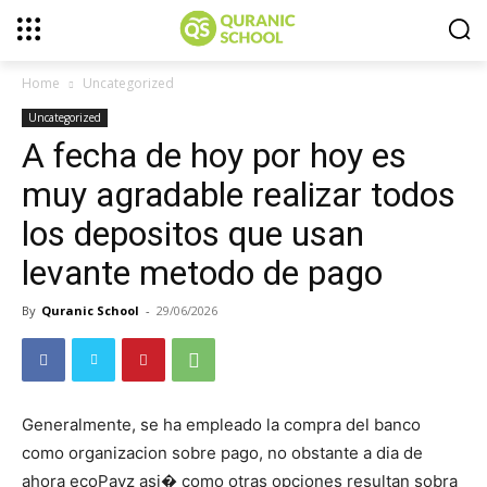
Home
Uncategorized
Uncategorized
A fecha de hoy por hoy es
muy agradable realizar todos
los depositos que usan
levante metodo de pago
By
Quranic School
-
29/06/2026
Generalmente, se ha empleado la compra del banco
como organizacion sobre pago, no obstante a dia de
ahora ecoPayz asi� como otras opciones resultan sobra