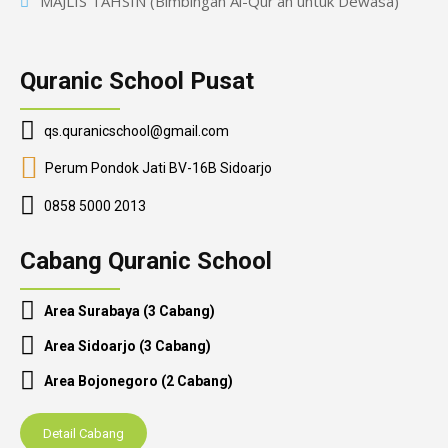
MAJLIS TAHSIN (Bimbingan Al-Qur'an untuk Dewasa)
Quranic School Pusat
qs.quranicschool@gmail.com
Perum Pondok Jati BV-16B Sidoarjo
0858 5000 2013
Cabang Quranic School
Area Surabaya (3 Cabang)
Area Sidoarjo (3 Cabang)
Area Bojonegoro (2 Cabang)
Detail Cabang